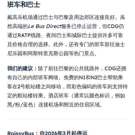
班车和巴士
戴高乐机场通过巴士与巴黎及周边郊区连接良好。虽
然高端的
Le Bus Direct
服务已停止运营，但CDG仍
通过RATP线路、夜间巴士和城际巴士提供许多可靠
且价格合理的选择。此外，还有专门的班车前往迪士
尼乐园和阿斯特里克斯公园等热门景点。
我们的建议：
除了前往巴黎的公共线路外，CDG还拥
有自己的内部班车网络。免费的N1和N2巴士帮助乘
客在2号航站楼之间移动，而彩色编码的班车则支持特
定的航站楼转乘。酒店班车（通常以颜色标识，例如
黑/粉/蓝色）连接机场和附近的住宿区域。
RoissyBus：自2026年3月起停运