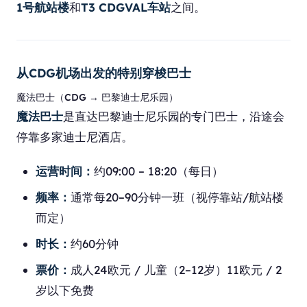
1号航站楼
和
T3 CDGVAL车站
之间。
从CDG机场出发的特别穿梭巴士
魔法巴士（CDG → 巴黎迪士尼乐园）
魔法巴士
是直达巴黎迪士尼乐园的专门巴士，沿途会
停靠多家迪士尼酒店。
运营时间：
约09:00 – 18:20（每日）
频率：
通常每20–90分钟一班（视停靠站/航站楼
而定）
时长：
约60分钟
票价：
成人24欧元 / 儿童（2–12岁）11欧元 / 2
岁以下免费