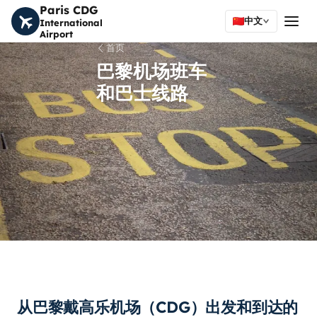
Paris CDG
中文
International
Airport
首页
巴黎机场班车
和巴士线路
从巴黎戴高乐机场（CDG）出发和到达的