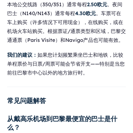
本地公交线路（350/351）通常每程
2.50欧元
。夜间
巴士（N140/N143）通常每程
4.30欧元
。车票可在
车上购买（许多情况下可用现金），在线购买，或在
机场火车站购买。根据票证/通票类型和区域，巴黎交
通通票（Paris Visite）和Navigo产品也可能有效。
我们的建议：
如果您计划频繁乘坐巴士和地铁，比较
单程票价与日票/周票可能会节省开支——特别是当您
前往巴黎市中心以外的地方旅行时。
常见问题解答
从戴高乐机场到巴黎最便宜的巴士是什
么？