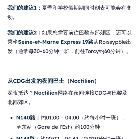
我们的建议1：
夏季和学校假期期间时刻表可能会有变
动。
我们的建议2：
如果您需要前往巴黎东部郊区，还可以
乘坐
Seine-et-Marne Express 19路
从Roissypôle出
发（通常每30–60分钟一班，前往Torcy约60分钟）。
从CDG出发的夜间巴士（Noctilien）
深夜抵达？
Noctilien
网络在夜间连接CDG与巴黎及
北部郊区。
N140路：
约01:00 – 04:00（约每小时一班），
至东站（Gare de l’Est）约100分钟
N143路：
约00:02 – 04:32（每约30分钟一班），