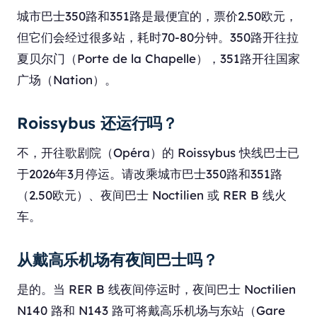
城市巴士350路和351路是最便宜的，票价2.50欧元，
但它们会经过很多站，耗时70-80分钟。350路开往拉
夏贝尔门（Porte de la Chapelle），351路开往国家
广场（Nation）。
Roissybus 还运行吗？
不，开往歌剧院（Opéra）的 Roissybus 快线巴士已
于2026年3月停运。请改乘城市巴士350路和351路
（2.50欧元）、夜间巴士 Noctilien 或 RER B 线火
车。
从戴高乐机场有夜间巴士吗？
是的。当 RER B 线夜间停运时，夜间巴士 Noctilien
N140 路和 N143 路可将戴高乐机场与东站（Gare