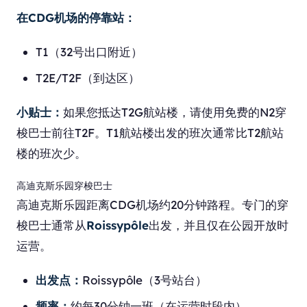
在CDG机场的停靠站：
T1（32号出口附近）
T2E/T2F（到达区）
小贴士：
如果您抵达T2G航站楼，请使用免费的N2穿
梭巴士前往T2F。T1航站楼出发的班次通常比T2航站
楼的班次少。
高迪克斯乐园穿梭巴士
高迪克斯乐园距离CDG机场约20分钟路程。专门的穿
梭巴士通常从
Roissypôle
出发，并且仅在公园开放时
运营。
出发点：
Roissypôle（3号站台）
频率：
约每30分钟一班（在运营时段内）