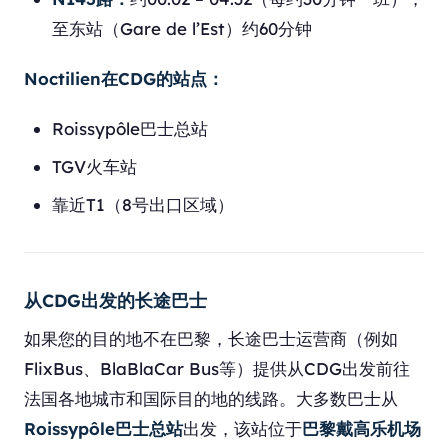
至东站（Gare de l’Est）约60分钟
Noctilien在CDG的站点：
Roissypôle巴士总站
TGV火车站
靠近T1（8号出口区域）
从CDG出发的长途巴士
如果您的目的地不在巴黎，长途巴士运营商（例如
FlixBus、BlaBlaCar Bus等）提供从CDG出发前往
法国各地城市和国际目的地的线路。大多数巴士从
Roissypôle巴士总站
出发，该站位于
巴黎戴高乐机场