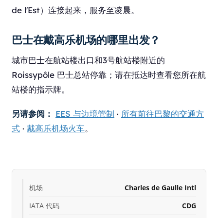
de l'Est）连接起来，服务至凌晨。
巴士在戴高乐机场的哪里出发？
城市巴士在航站楼出口和3号航站楼附近的
Roissypôle 巴士总站停靠；请在抵达时查看您所在航
站楼的指示牌。
另请参阅：
EES 与边境管制
·
所有前往巴黎的交通方
式
·
戴高乐机场火车
。
机场
Charles de Gaulle Intl
IATA 代码
CDG