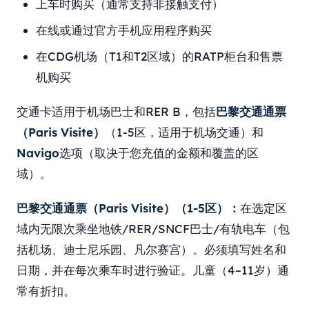
上车时购买（通常支持非接触支付）
在线或通过官方手机应用程序购买
在CDG机场（T1和T2区域）的RATP柜台和售票
机购买
交通卡适用于机场巴士和RER B，包括
巴黎交通通票
（Paris Visite）
（1-5区，适用于机场交通）和
Navigo
选项（取决于您充值的金额和覆盖的区
域）。
巴黎交通通票（Paris Visite）（1-5区）：
在选定区
域内无限次乘坐地铁/RER/SNCF巴士/有轨电车（包
括机场、迪士尼乐园、凡尔赛宫）。必须填写姓名和
日期，并在每次乘车时进行验证。儿童（4–11岁）通
常有折扣。