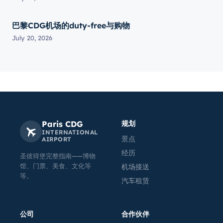
巴黎CDG机场的duty-free与购物
July 20, 2026
Paris CDG
规划
INTERNATIONAL
景点
AIRPORT
经历
圣彼得堡完整指南——博物
馆、门票、美食、文化等
机场接送
等。
汽车租赁
公司
合作伙伴