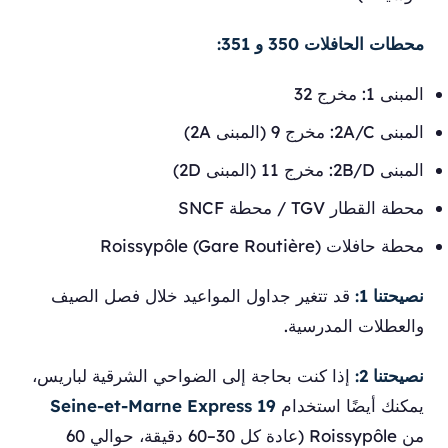
محطات الحافلات 350 و 351:
المبنى 1: مخرج 32
المبنى 2A/C: مخرج 9 (المبنى 2A)
المبنى 2B/D: مخرج 11 (المبنى 2D)
محطة القطار TGV / محطة SNCF
محطة حافلات Roissypôle (Gare Routière)
نصيحتنا 1:
قد تتغير جداول المواعيد خلال فصل الصيف
والعطلات المدرسية.
نصيحتنا 2:
إذا كنت بحاجة إلى الضواحي الشرقية لباريس،
يمكنك أيضًا استخدام
Seine-et-Marne Express 19
من Roissypôle (عادة كل 30–60 دقيقة، حوالي 60