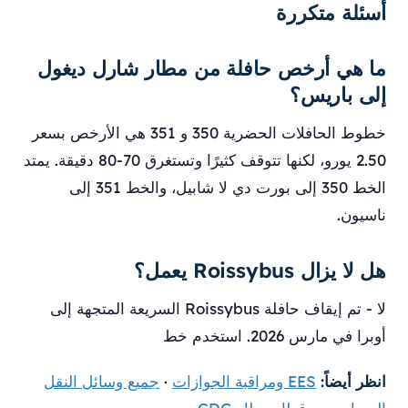
أسئلة متكررة
ما هي أرخص حافلة من مطار شارل ديغول
إلى باريس؟
خطوط الحافلات الحضرية 350 و 351 هي الأرخص بسعر
2.50 يورو، لكنها تتوقف كثيرًا وتستغرق 70-80 دقيقة. يمتد
الخط 350 إلى بورت دي لا شابيل، والخط 351 إلى
ناسيون.
هل لا يزال Roissybus يعمل؟
لا - تم إيقاف حافلة Roissybus السريعة المتجهة إلى
أوبرا في مارس 2026. استخدم خط
انظر أيضاً:
EES ومراقبة الجوازات
·
جميع وسائل النقل