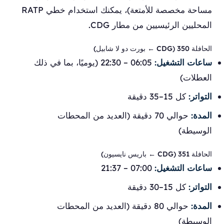
مساحة مخصصة للأمتعة)، يمكنك استخدام خطي RATP
المحليين الرئيسيين من مطار CDG.
الحافلة 350 (CDG ← بورت دو لا شابيل)
ساعات التشغيل:
06:05 – 22:30 (يوميًا، بما في ذلك
العطلات)
التواتر:
كل 15–35 دقيقة
المدة:
حوالي 70 دقيقة (العديد من المحطات
الوسيطة)
الحافلة 351 (CDG ← باريس نايسيون)
ساعات التشغيل:
07:00 – 21:37
التواتر:
كل 15–30 دقيقة
المدة:
حوالي 80 دقيقة (العديد من المحطات
الوسيطة)