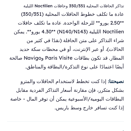
تذاكر الحافلات المحلية 350/351 وحافلات Noctilien الليلية
عادة ما تكلف خطوط الحافلات المحلية (350/351)
**2.50 يورو** للرحلة الواحدة. عادة ما تكلف حافلات
Noctilien الليلية (N140/N143) **4.30 يورو**. يمكن
شراء التذاكر على متن الحافلة (نقدًا في كثير من
الحالات)، أو عبر الإنترنت، أو في محطات سكة حديد
المطار. قد تكون بطاقات Paris Visite وNavigo صالحة
أيضًا اعتمادًا على نوع التذكرة/البطاقة والمناطق.
نصيحتنا:
إذا كنت تخطط لاستخدام الحافلات والمترو
بشكل متكرر، فإن مقارنة أسعار التذاكر الفردية مقابل
البطاقات اليومية/الأسبوعية يمكن أن توفر المال - خاصة
إذا كنت تسافر خارج وسط باريس.