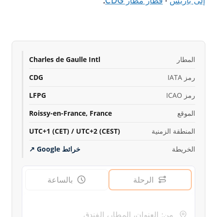
إلى باريس
·
قطار مطار CDG
.
المطار
Charles de Gaulle Intl
رمز IATA
CDG
رمز ICAO
LFPG
الموقع
Roissy-en-France, France
المنطقة الزمنية
UTC+1 (CET) / UTC+2 (CEST)
الخريطة
خرائط Google
↗