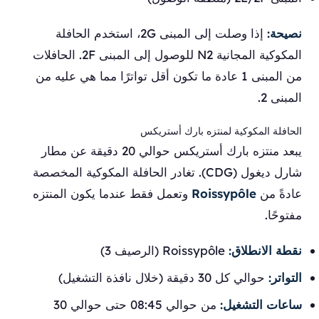
نصيحة:
إذا وصلت إلى المبنى 2G، استخدم الحافلة
المكوكية المجانية N2 للوصول إلى المبنى 2F. الحافلات
من المبنى 1 عادة ما تكون أقل تواترًا مما هي عليه من
المبنى 2.
الحافلة المكوكية لمنتزه بارك أستريكس
يبعد منتزه بارك أستريكس حوالي 20 دقيقة عن مطار
شارل ديغول (CDG). تغادر الحافلة المكوكية المخصصة
عادةً من
Roissypôle
وتعمل فقط عندما يكون المنتزه
مفتوحًا.
نقطة الانطلاق:
Roissypôle (الرصيف 3)
التواتر:
حوالي كل 30 دقيقة (خلال نافذة التشغيل)
ساعات التشغيل:
من حوالي 08:45 حتى حوالي 30