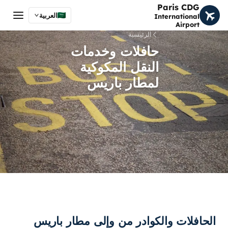
Paris CDG
العربية
International
Airport
الرئيسية
حافلات وخدمات
النقل المكوكية
لمطار باريس
الحافلات والكوادر من وإلى مطار باريس