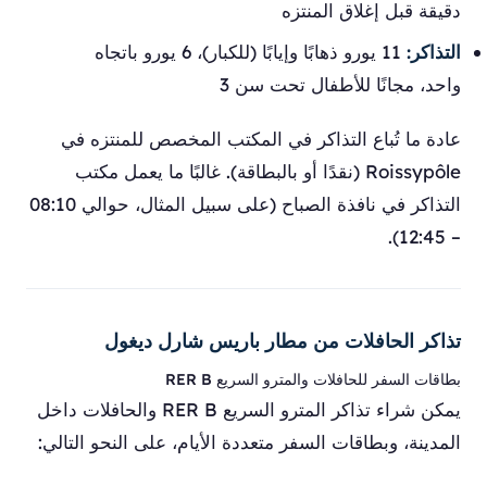
دقيقة قبل إغلاق المنتزه
التذاكر:
11 يورو ذهابًا وإيابًا (للكبار)، 6 يورو باتجاه
واحد، مجانًا للأطفال تحت سن 3
عادة ما تُباع التذاكر في المكتب المخصص للمنتزه في
Roissypôle (نقدًا أو بالبطاقة). غالبًا ما يعمل مكتب
التذاكر في نافذة الصباح (على سبيل المثال، حوالي 08:10
– 12:45).
تذاكر الحافلات من مطار باريس شارل ديغول
بطاقات السفر للحافلات والمترو السريع RER B
يمكن شراء تذاكر المترو السريع RER B والحافلات داخل
المدينة، وبطاقات السفر متعددة الأيام، على النحو التالي: