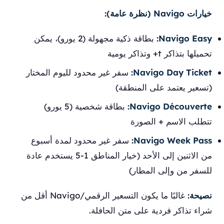
خيارات Navigo (نظرة عامة):
Navigo Easy:
بطاقة ذكية مجهولة (2 يورو)، يمكن
تحميلها بتذاكر t+ وتذاكر يومية
Navigo Day Ticket:
سفر غير محدود لليوم المختار
(تسعير يعتمد على المنطقة)
Navigo Découverte:
بطاقة شخصية (5 يورو)
تتطلب الاسم + الصورة
Navigo Week Pass:
سفر غير محدود لمدة أسبوع
من الاثنين إلى الأحد (خيار المناطق 1-5 يستخدم عادة
للسفر من وإلى المطار)
نصيحة:
غالبًا ما يكون التسعير الرقمي/Navigo أقل من
شراء تذاكر فردية على متن الحافلة.