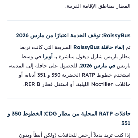
المطار بمناطق الإقامة القريبة.
RoissyBus: توقف الخدمة اعتبارًا من مارس 2026
تم
إلغاء حافلة RoissyBus
السريعة التي كانت تربط
مطار باريس شارل ديغول مباشرة بـ
أوبرا
في وسط
باريس
في مارس 2026
. للحصول على حافلة إلى المدينة،
استخدم خطوط RATP الحضرية 350 و 351 أدناه، أو
حافلات Noctilien الليلية، أو استقل قطار RER B.
حافلات RATP المحلية من مطار CDG: الخطوط 350 و
351
إذا كنت تريد بديلاً أرخص للحافلات (ولكن أبطأ وبدون