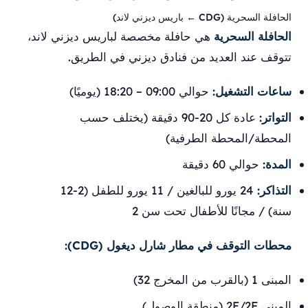
الحافلة السحرية (CDG ← باريس ديزني لاند)
الحافلة السحرية
هي حافلة مخصصة لباريس ديزني لاند،
تتوقف عند العديد من فنادق ديزني في الطريق.
ساعات التشغيل:
حوالي 09:00 – 18:20 (يوميًا)
التواتر:
عادة كل 20-90 دقيقة (يختلف حسب
المحطة/المحطة الطرفية)
المدة:
حوالي 60 دقيقة
التذاكر:
24 يورو للبالغين / 11 يورو للطفل (2-12
سنة) / مجانًا للأطفال تحت سن 2
محطات التوقف في مطار شارل ديغول (CDG):
المبنى 1 (بالقرب من المخرج 32)
المبنى 2E/2F (منطقة الوصول)