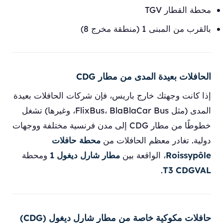
محطة القطار TGV
بالقرب من المبنى 1 (منطقة مخرج 8)
الحافلات بعيدة المدى من مطار CDG
إذا كانت وجهتك خارج باريس، فإن شركات الحافلات بعيدة
المدى (مثل FlixBus، BlaBlaCar Bus، وغيرها) تشغل
خطوطًا من مطار CDG إلى مدن فرنسية مختلفة ووجهات
دولية. تغادر معظم الحافلات من
محطة حافلات
Roissypôle
، الواقعة بين
مطار شارل ديغول 1
ومحطة
.
T3 CDGVAL
حافلات مكوكية خاصة من مطار شارل ديغول (CDG)