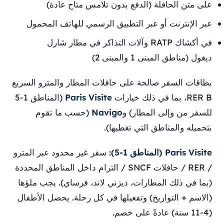
على متن الحافلة (الدفع بدون تلامس متاح عادة)
عبر الإنترنت أو عبر التطبيق الرسمي للهاتف المحمول
في أكشاك RATP وآلات التذاكر في مطار شارل
ديغول (مناطق المبنى 1 والمبنى 2)
بطاقات السفر صالحة على حافلات المطار والمترو السريع
RER B، بما في ذلك خيارات
Paris Visite
(المناطق 1-5
للسفر من وإلى المطار) و
Navigo
(حسب ما تقوم
بتحميله والمناطق التي تغطيها).
Paris Visite (المناطق 1-5):
سفر غير محدود عبر المترو
/ RER / حافلات SNCF / الترام داخل المناطق المحددة
(بما في ذلك المطارات، ديزني لاند، فرساي). يجب ملؤها
(الاسم + التواريخ) وتفعيلها في كل رحلة. يحصل الأطفال
(4-11 سنة) عادةً على خصم.