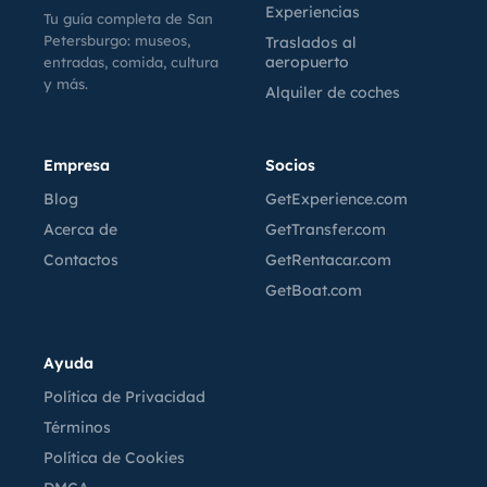
Experiencias
Tu guía completa de San
Petersburgo: museos,
Traslados al
aeropuerto
entradas, comida, cultura
y más.
Alquiler de coches
Empresa
Socios
Blog
GetExperience.com
Acerca de
GetTransfer.com
Contactos
GetRentacar.com
GetBoat.com
Ayuda
Política de Privacidad
Términos
Política de Cookies