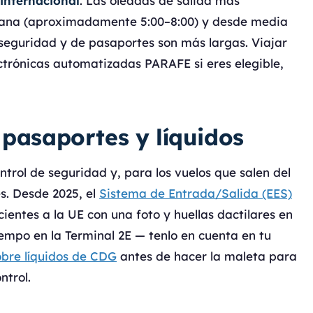
 internacional
. Las oleadas de salida más
ñana (aproximadamente 5:00–8:00) y desde media
 seguridad y de pasaportes son más largas. Viajar
ectrónicas automatizadas PARAFE si eres elegible,
 pasaportes y líquidos
ntrol de seguridad y, para los vuelos que salen del
s. Desde 2025, el
Sistema de Entrada/Salida (EES)
cientes a la UE con una foto y huellas dactilares en
iempo en la Terminal 2E — tenlo en cuenta en tu
bre líquidos de CDG
antes de hacer la maleta para
ntrol.