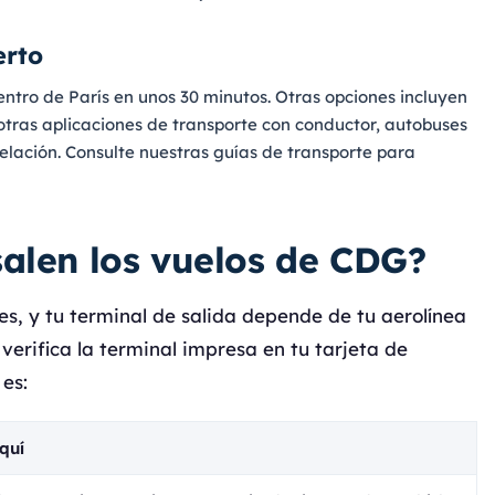
erto
entro de París en unos 30 minutos. Otras opciones incluyen
y otras aplicaciones de transporte con conductor, autobuses
elación. Consulte nuestras guías de transporte para
alen los vuelos de CDG?
les, y tu terminal de salida depende de tu aerolínea
verifica la terminal impresa en tu tarjeta de
es:
quí