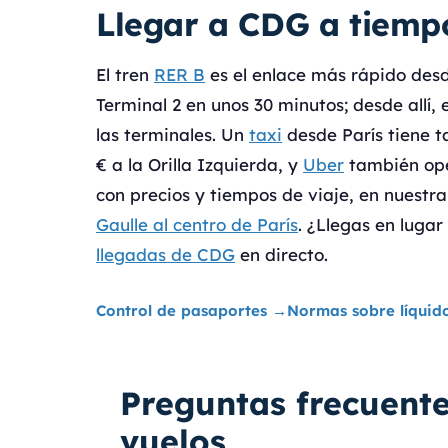
Llegar a CDG a tiempo
El tren
RER B
es el enlace más rápido desde
Terminal 2 en unos 30 minutos; desde allí
las terminales. Un
taxi
desde París tiene ta
€ a la Orilla Izquierda, y
Uber
también oper
con precios y tiempos de viaje, en nuestr
Gaulle al centro de París
. ¿Llegas en lugar
llegadas de CDG
en directo.
Control de pasaportes
→
Normas sobre líquid
Preguntas frecuente
vuelos