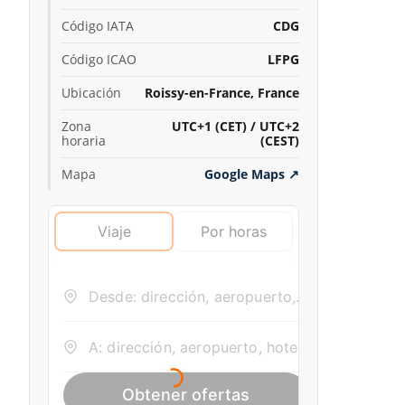
Código IATA
CDG
Código ICAO
LFPG
Ubicación
Roissy-en-France, France
Zona
UTC+1 (CET) / UTC+2
horaria
(CEST)
Mapa
Google Maps
↗