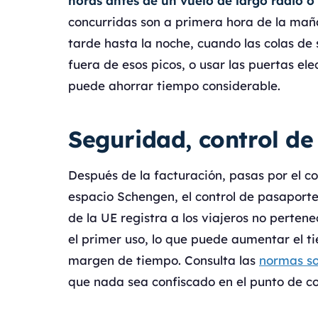
horas antes de un vuelo de largo radio o
concurridas son a primera hora de la ma
tarde hasta la noche, cuando las colas de
fuera de esos picos, o usar las puertas el
puede ahorrar tiempo considerable.
Seguridad, control de
Después de la facturación, pasas por el co
espacio Schengen, el control de pasaporte
de la UE registra a los viajeros no pertene
el primer uso, lo que puede aumentar el t
margen de tiempo. Consulta las
normas so
que nada sea confiscado en el punto de co