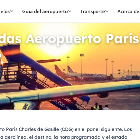
elos
Guía del aeropuerto
Transporte
Acerca de
idas Aeropuerto París
G
to Paris Charles de Gaulle (CDG) en el panel siguiente. Los
la aerolínea, el destino, la hora programada y el estado