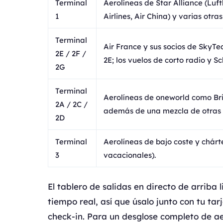
Terminal
Aerolíneas de Star Alliance (Luft
1
Airlines, Air China) y varias ot
Terminal
Air France y sus socios de SkyTe
2E / 2F /
2E; los vuelos de corto radio y S
2G
Terminal
Aerolíneas de oneworld como Brit
2A / 2C /
además de una mezcla de otras a
2D
Terminal
Aerolíneas de bajo coste y chárte
3
vacacionales).
El tablero de salidas en directo de arriba 
tiempo real, así que úsalo junto con tu t
check-in. Para un desglose completo de ae