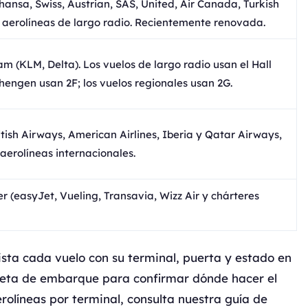
hansa, Swiss, Austrian, SAS, United, Air Canada, Turkish
ras aerolíneas de largo radio. Recientemente renovada.
am (KLM, Delta). Los vuelos de largo radio usan el Hall
chengen usan 2F; los vuelos regionales usan 2G.
ish Airways, American Airlines, Iberia y Qatar Airways,
erolíneas internacionales.
r (easyJet, Vueling, Transavia, Wizz Air y chárteres
lista cada vuelo con su terminal, puerta y estado en
arjeta de embarque para confirmar dónde hacer el
rolíneas por terminal, consulta nuestra guía de