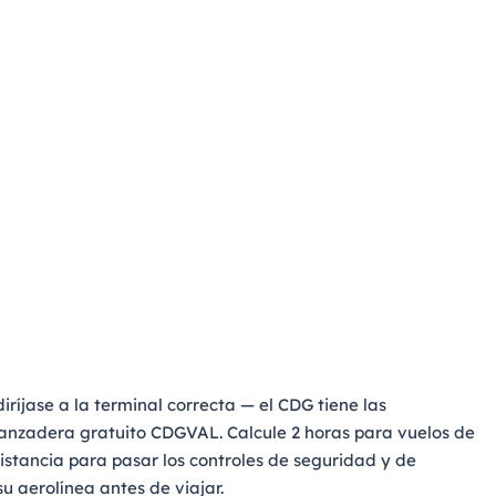
iríjase a la terminal correcta — el CDG tiene las
 lanzadera gratuito CDGVAL. Calcule 2 horas para vuelos de
distancia para pasar los controles de seguridad y de
u aerolínea antes de viajar.