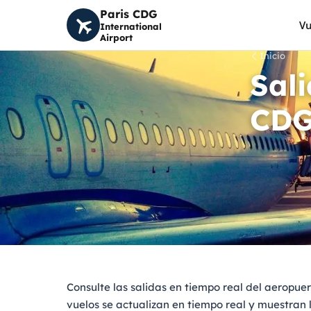
Paris CDG
Vu
International
Airport
Inicio
Sal
CD
Consulte las salidas en tiempo real del aeropuer
vuelos se actualizan en tiempo real y muestran 