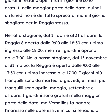
giardini restano aperti tutti i giorni e sono
gratuiti nella maggior parte delle date, quindi
un lunedì non è del tutto sprecato, ma è il giorno
sbagliato per la Reggia stessa.
Nell'alta stagione, dal 1° aprile al 31 ottobre, la
Reggia è aperta dalle 9:00 alle 18:30 con ultimo
ingresso alle 18:00, mentre i giardini aprono
dalle 7:00. Nella bassa stagione, dal 1° novembre
al 31 marzo, la Reggia è aperta dalle 9:00 alle
17:30 con ultimo ingresso alle 17:00. I giorni più
tranquilli sono da martedì a giovedì, e i mesi più
tranquilli sono aprile, maggio, settembre e
ottobre. I giardini sono gratuiti nella maggior
parte delle date, ma Versailles fa pagare
l'ingresso nelle date estive in cui si tengono gli