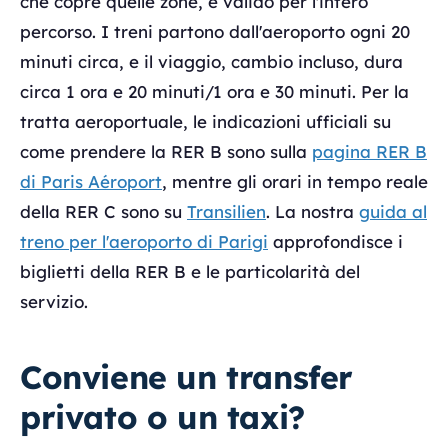
che copre quelle zone, è valido per l'intero
percorso. I treni partono dall'aeroporto ogni 20
minuti circa, e il viaggio, cambio incluso, dura
circa 1 ora e 20 minuti/1 ora e 30 minuti. Per la
tratta aeroportuale, le indicazioni ufficiali su
come prendere la RER B sono sulla
pagina RER B
di Paris Aéroport
, mentre gli orari in tempo reale
della RER C sono su
Transilien
. La nostra
guida al
treno per l'aeroporto di Parigi
approfondisce i
biglietti della RER B e le particolarità del
servizio.
Conviene un transfer
privato o un taxi?