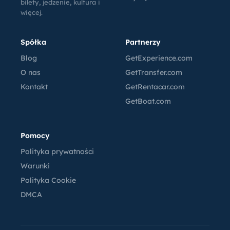
bilety, jedzenie, kultura i
więcej.
Spółka
Partnerzy
Blog
GetExperience.com
O nas
GetTransfer.com
Kontakt
GetRentacar.com
GetBoat.com
Pomocy
Polityka prywatności
Warunki
Polityka Cookie
DMCA