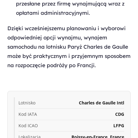
przesłane przez firmę wynajmującą wraz z
opłatami administracyjnymi.
Dzięki wcześniejszemu planowaniu i wyborowi
odpowiedniej opcji wynajmu, wynajem
samochodu na lotnisku Paryż Charles de Gaulle
może być praktycznym i przyjemnym sposobem
na rozpoczęcie podróży po Francji.
Lotnisko
Charles de Gaulle Intl
Kod IATA
CDG
Kod ICAO
LFPG
Lokalizacja
Roissy-en-France, France