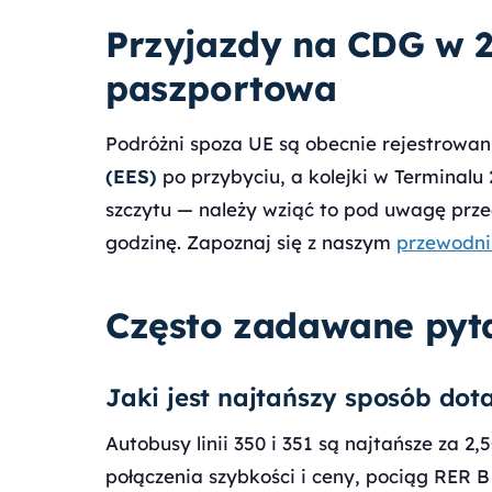
Przyjazdy na CDG w 2
paszportowa
Podróżni spoza UE są obecnie rejestrowa
(EES)
po przybyciu, a kolejki w Terminal
szczytu — należy wziąć to pod uwagę prze
godzinę. Zapoznaj się z naszym
przewodni
Często zadawane pyt
Jaki jest najtańszy sposób do
Autobusy linii 350 i 351 są najtańsze za 2,
połączenia szybkości i ceny, pociąg RER B