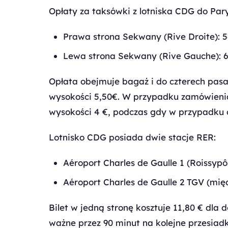
Opłaty za taksówki z lotniska CDG do Pary
Prawa strona Sekwany (Rive Droite): 
Lewa strona Sekwany (Rive Gauche): 
Opłata obejmuje bagaż i do czterech pas
wysokości 5,50€. W przypadku zamówieni
wysokości 4 €, podczas gdy w przypadku 
Lotnisko CDG posiada dwie stacje RER:
Aéroport Charles de Gaulle 1 (Roissypôl
Aéroport Charles de Gaulle 2 TGV (mi
Bilet w jedną stronę kosztuje 11,80 € dla do
ważne przez 90 minut na kolejne przesiad