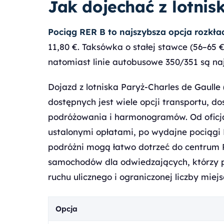
Jak dojechać z lotni
Pociąg RER B to najszybsza opcja rozkł
11,80 €. Taksówka o stałej stawce (56–65 €
natomiast linie autobusowe 350/351 są naj
Dojazd z lotniska Paryż-Charles de Gaulle
dostępnych jest wiele opcji transportu, 
podróżowania i harmonogramów. Od oficja
ustalonymi opłatami, po wydajne pociągi 
podróżni mogą łatwo dotrzeć do centrum 
samochodów dla odwiedzających, którzy p
ruchu ulicznego i ograniczonej liczby miej
Opcja