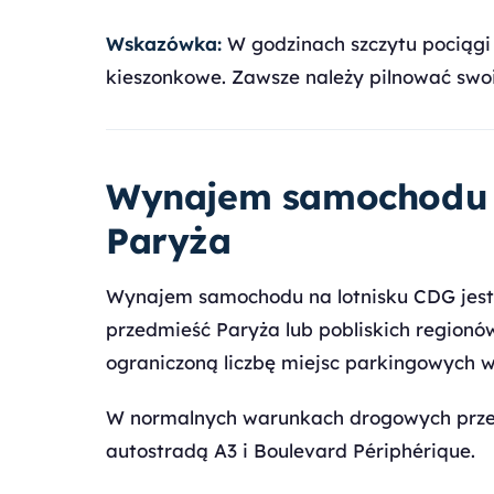
Wskazówka:
W godzinach szczytu pociągi 
kieszonkowe. Zawsze należy pilnować swoi
Wynajem samochodu z
Paryża
Wynajem samochodu na lotnisku CDG jest 
przedmieść Paryża lub pobliskich regionó
ograniczoną liczbę miejsc parkingowych 
W normalnych warunkach drogowych przej
autostradą A3 i Boulevard Périphérique.