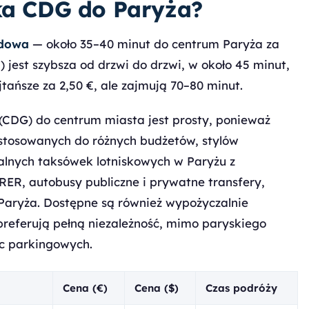
ska CDG do Paryża?
adowa
— około 35–40 minut do centrum Paryża za
) jest szybsza od drzwi do drzwi, w około 45 minut,
tańsze za 2,50 €, ale zajmują 70–80 minut.
 (CDG) do centrum miasta jest prosty, ponieważ
dostosowanych do różnych budżetów, stylów
lnych taksówek lotniskowych w Paryżu z
RER, autobusy publiczne i prywatne transfery,
Paryża. Dostępne są również wypożyczalnie
referują pełną niezależność, mimo paryskiego
sc parkingowych.
Cena (€)
Cena ($)
Czas podróży