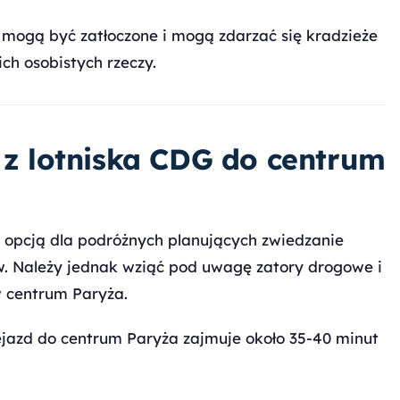
mogą być zatłoczone i mogą zdarzać się kradzieże
ch osobistych rzeczy.
 lotniska CDG do centrum
opcją dla podróżnych planujących zwiedzanie
w. Należy jednak wziąć pod uwagę zatory drogowe i
w centrum Paryża.
azd do centrum Paryża zajmuje około 35-40 minut