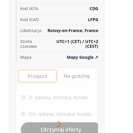
Kod IATA
CDG
Kod ICAO
LFPG
Lokalizacja
Roissy-en-France, France
Strefa
UTC+1 (CET) / UTC+2
czasowa
(CEST)
Mapa
Mapy Google
↗