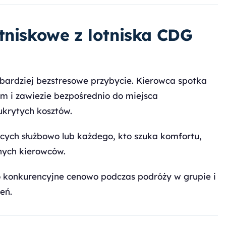
tniskowe z lotniska CDG
jbardziej bezstresowe przybycie. Kierowca spotka
m i zawiezie bezpośrednio do miejsca
ukrytych kosztów.
jących służbowo lub każdego, kto szuka komfortu,
znych kierowców.
o konkurencyjne cenowo podczas podróży w grupie i
eń.