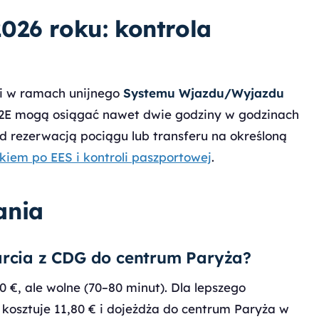
026 roku: kontrola
ni w ramach unijnego
Systemu Wjazdu/Wyjazdu
u 2E mogą osiągać nawet dwie godziny w godzinach
d rezerwacją pociągu lub transferu na określoną
kiem po EES i kontroli paszportowej
.
ania
tarcia z CDG do centrum Paryża?
50 €, ale wolne (70–80 minut). Dla lepszego
 kosztuje 11,80 € i dojeżdża do centrum Paryża w