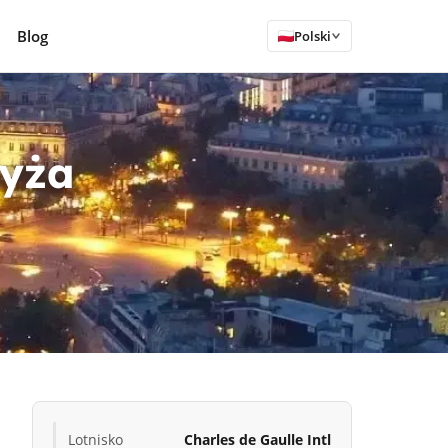
Blog
Polski
ryża
Lotnisko
Charles de Gaulle Intl