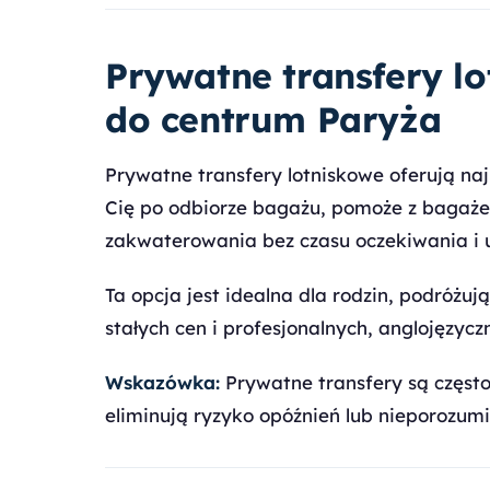
Prywatne transfery lo
do centrum Paryża
Prywatne transfery lotniskowe oferują na
Cię po odbiorze bagażu, pomoże z bagaże
zakwaterowania bez czasu oczekiwania i 
Ta opcja jest idealna dla rodzin, podróżu
stałych cen i profesjonalnych, anglojęzyc
Wskazówka:
Prywatne transfery są częst
eliminują ryzyko opóźnień lub nieporozumi