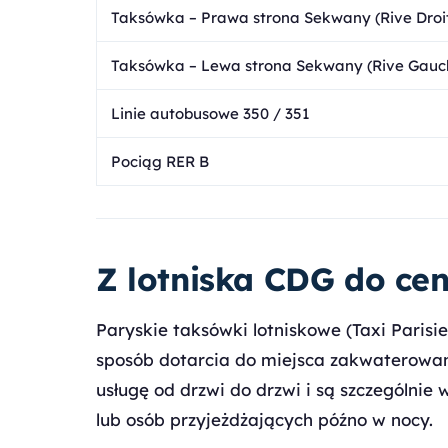
Taksówka – Prawa strona Sekwany (Rive Droi
Taksówka – Lewa strona Sekwany (Rive Gauc
Linie autobusowe 350 / 351
Pociąg RER B
Z lotniska CDG do ce
Paryskie taksówki lotniskowe (Taxi Parisi
sposób dotarcia do miejsca zakwaterowani
usługę od drzwi do drzwi i są szczególni
lub osób przyjeżdżających późno w nocy.