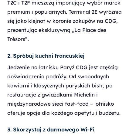
T2C i T2F mieszczą imponujący wybór marek
premium i popularnych. Terminal 2E wyróżnia
się jako klejnot w koronie zakupów na CDG,
prezentując ekskluzywną „La Place des
Trésors”.
2. Spróbuj kuchni francuskiej
Jedzenie na lotnisku Paryż CDG jest częścią
doświadczenia podróży. Od swobodnych
kawiarni i klasycznych paryskich bistr, po
restauracje z gwiazdkami Michelin i
międzynarodowe sieci fast-food – lotnisko
oferuje opcje dla każdego apetytu i budżetu.
3. Skorzystaj z darmowego Wi-Fi