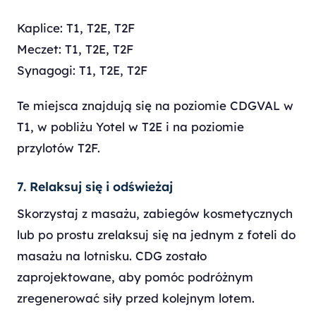
Kaplice: T1, T2E, T2F
Meczet: T1, T2E, T2F
Synagogi: T1, T2E, T2F
Te miejsca znajdują się na poziomie CDGVAL w
T1, w pobliżu Yotel w T2E i na poziomie
przylotów T2F.
7. Relaksuj się i odświeżaj
Skorzystaj z masażu, zabiegów kosmetycznych
lub po prostu zrelaksuj się na jednym z foteli do
masażu na lotnisku. CDG zostało
zaprojektowane, aby pomóc podróżnym
zregenerować siły przed kolejnym lotem.