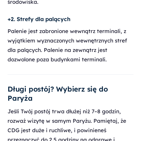
środowiska.
+2. Strefy dla palących
Palenie jest zabronione wewnątrz terminali, z
wyjątkiem wyznaczonych wewnętrznych stref
dla palących. Palenie na zewnątrz jest
dozwolone poza budynkami terminali.
Długi postój? Wybierz się do
Paryża
Jeśli Twój postój trwa dłużej niż 7–8 godzin,
rozważ wizytę w samym Paryżu. Pamiętaj, że
CDG jest duże i ruchliwe, i powinieneś
przeznaczyć do 2,5 godziny na odprawę i