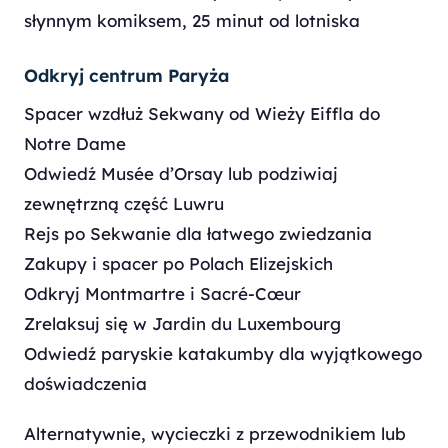
słynnym komiksem, 25 minut od lotniska
Odkryj centrum Paryża
Spacer wzdłuż Sekwany od Wieży Eiffla do
Notre Dame
Odwiedź Musée d’Orsay lub podziwiaj
zewnętrzną część Luwru
Rejs po Sekwanie dla łatwego zwiedzania
Zakupy i spacer po Polach Elizejskich
Odkryj Montmartre i Sacré-Cœur
Zrelaksuj się w Jardin du Luxembourg
Odwiedź paryskie katakumby dla wyjątkowego
doświadczenia
Alternatywnie, wycieczki z przewodnikiem lub