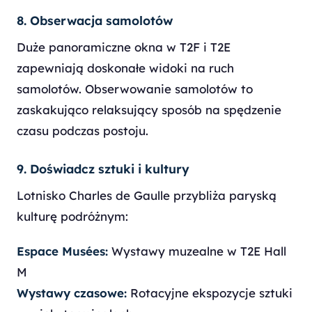
8. Obserwacja samolotów
Duże panoramiczne okna w T2F i T2E
zapewniają doskonałe widoki na ruch
samolotów. Obserwowanie samolotów to
zaskakująco relaksujący sposób na spędzenie
czasu podczas postoju.
9. Doświadcz sztuki i kultury
Lotnisko Charles de Gaulle przybliża paryską
kulturę podróżnym:
Espace Musées:
Wystawy muzealne w T2E Hall
M
Wystawy czasowe:
Rotacyjne ekspozycje sztuki