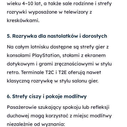
wieku 4–10 lat, a także sale rodzinne i strefy
rozrywki wyposażone w telewizory z
kreskówkami.
5. Rozrywka dla nastolatków i dorosłych
Na całym lotnisku dostępne są strefy gier z
konsolami PlayStation, stołami z ekranem
dotykowym i grami zręcznościowymi w stylu
retro. Terminale T2C i T2E oferują nawet
klasyczną rozrywkę w stylu salonu gier.
6. Strefy ciszy i pokoje modlitwy
Pasażerowie szukający spokoju lub refleksji
duchowej mogą korzystać z miejsc modlitwy
niezależnie od wyznania: