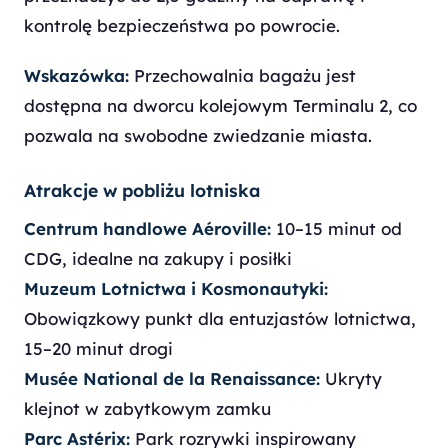
kontrolę bezpieczeństwa po powrocie.
Wskazówka:
Przechowalnia bagażu jest
dostępna na dworcu kolejowym Terminalu 2, co
pozwala na swobodne zwiedzanie miasta.
Atrakcje w pobliżu lotniska
Centrum handlowe Aéroville:
10–15 minut od
CDG, idealne na zakupy i posiłki
Muzeum Lotnictwa i Kosmonautyki:
Obowiązkowy punkt dla entuzjastów lotnictwa,
15–20 minut drogi
Musée National de la Renaissance:
Ukryty
klejnot w zabytkowym zamku
Parc Astérix:
Park rozrywki inspirowany