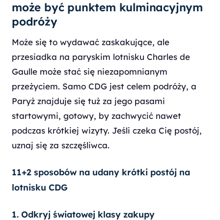
może być punktem kulminacyjnym
podróży
Może się to wydawać zaskakujące, ale
przesiadka na paryskim lotnisku Charles de
Gaulle może stać się niezapomnianym
przeżyciem. Samo CDG jest celem podróży, a
Paryż znajduje się tuż za jego pasami
startowymi, gotowy, by zachwycić nawet
podczas krótkiej wizyty. Jeśli czeka Cię postój,
uznaj się za szczęśliwca.
11+2 sposobów na udany krótki postój na
lotnisku CDG
1. Odkryj światowej klasy zakupy