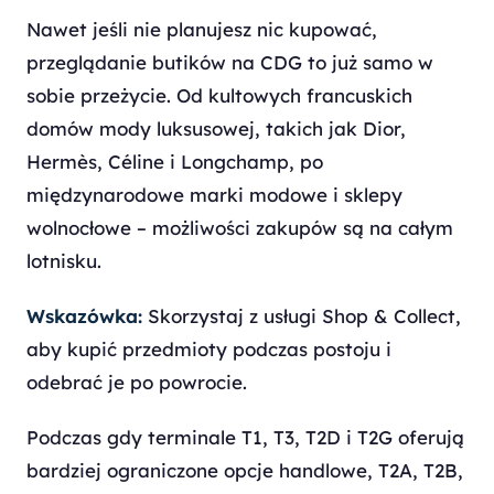
Nawet jeśli nie planujesz nic kupować,
przeglądanie butików na CDG to już samo w
sobie przeżycie. Od kultowych francuskich
domów mody luksusowej, takich jak Dior,
Hermès, Céline i Longchamp, po
międzynarodowe marki modowe i sklepy
wolnocłowe – możliwości zakupów są na całym
lotnisku.
Wskazówka:
Skorzystaj z usługi Shop & Collect,
aby kupić przedmioty podczas postoju i
odebrać je po powrocie.
Podczas gdy terminale T1, T3, T2D i T2G oferują
bardziej ograniczone opcje handlowe, T2A, T2B,