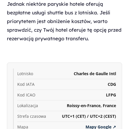
Jednak niektóre paryskie hotele oferują
bezpłatne usługi shuttle bus z lotniska. Jeśli
priorytetem jest obniżenie kosztów, warto
sprawdzić, czy Twój hotel oferuje tę opcję przed
rezerwacją prywatnego transferu.
Lotnisko
Charles de Gaulle Intl
Kod IATA
CDG
Kod ICAO
LFPG
Lokalizacja
Roissy-en-France, France
Strefa czasowa
UTC+1 (CET) / UTC+2 (CEST)
Mapa
Mapy Google
↗