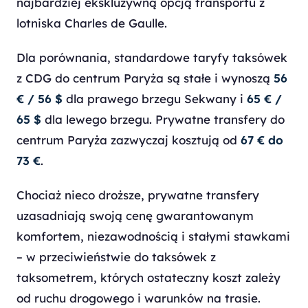
najbardziej ekskluzywną opcją transportu z
lotniska Charles de Gaulle.
Dla porównania, standardowe taryfy taksówek
z CDG do centrum Paryża są stałe i wynoszą
56
€ / 56 $
dla prawego brzegu Sekwany i
65 € /
65 $
dla lewego brzegu. Prywatne transfery do
centrum Paryża zazwyczaj kosztują od
67 € do
73 €
.
Chociaż nieco droższe, prywatne transfery
uzasadniają swoją cenę gwarantowanym
komfortem, niezawodnością i stałymi stawkami
– w przeciwieństwie do taksówek z
taksometrem, których ostateczny koszt zależy
od ruchu drogowego i warunków na trasie.