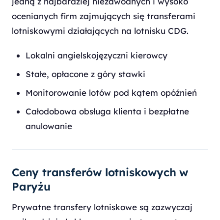
jedną z najbardziej niezawodnych i wysoko
ocenianych firm zajmujących się transferami
lotniskowymi działających na lotnisku CDG.
Lokalni angielskojęzyczni kierowcy
Stałe, opłacone z góry stawki
Monitorowanie lotów pod kątem opóźnień
Całodobowa obsługa klienta i bezpłatne
anulowanie
Ceny transferów lotniskowych w
Paryżu
Prywatne transfery lotniskowe są zazwyczaj