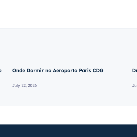
o
Onde Dormir no Aeroporto Paris CDG
D
July 22, 2026
Ju