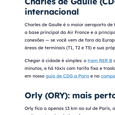
Charles de Gaulle (CD
internacional
Charles de Gaulle é o maior aeroporto de
a base principal da Air France e a princi
conexões — se você vem de fora da Europ
áreas de terminais (T1, T2 e T3) e sua pró
Chegar à cidade é simples: o
trem RER B
c
minutos, e há táxis com tarifa fixa e tras
em nosso
guia de CDG a Paris
e na
compar
Orly (ORY): mais pert
Orly fica a apenas 13 km ao sul de Paris, 