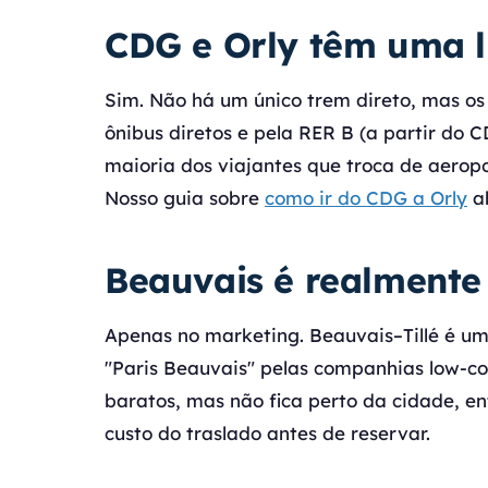
CDG e Orly têm uma l
Sim. Não há um único trem direto, mas os
ônibus diretos e pela RER B (a partir do 
maioria dos viajantes que troca de aeropo
Nosso guia sobre
como ir do CDG a Orly
ab
Beauvais é realmente
Apenas no marketing. Beauvais–Tillé é um
"Paris Beauvais" pelas companhias low-co
baratos, mas não fica perto da cidade, e
custo do traslado antes de reservar.