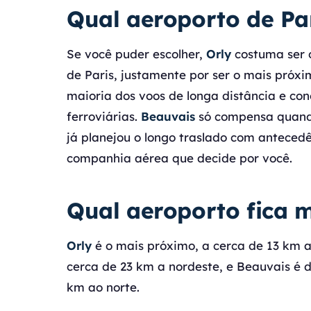
Qual aeroporto de Par
Se você puder escolher,
Orly
costuma ser o
de Paris, justamente por ser o mais próx
maioria dos voos de longa distância e con
ferroviárias.
Beauvais
só compensa quando
já planejou o longo traslado com anteced
companhia aérea que decide por você.
Qual aeroporto fica m
Orly
é o mais próximo, a cerca de 13 km ao
cerca de 23 km a nordeste, e Beauvais é 
km ao norte.