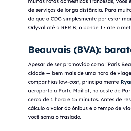
muitas rotas domésticas francesas, voos 
de serviços de longa distância. Para muit
do que o CDG simplesmente por estar mais
Orlyval até a RER B, o bonde T7 até o met
Beauvais (BVA): barat
Apesar de ser promovido como "Paris Beau
cidade — bem mais de uma hora de viagem
companhias low-cost, principalmente
Rya
aeroporto a Porte Maillot, no oeste de Par
cerca de 1 hora e 15 minutos. Antes de re
cálculo o valor do ônibus e o tempo de 
você soma o traslado.