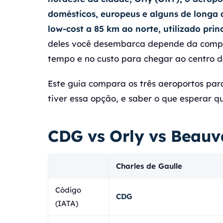
domésticos, europeus e alguns de longa 
low-cost a 85 km ao norte, utilizado prin
deles você desembarca depende da comp
tempo e no custo para chegar ao centro de
Este guia compara os três aeroportos pa
tiver essa opção, e saber o que esperar q
CDG vs Orly vs Beau
Charles de Gaulle
Código
CDG
(IATA)