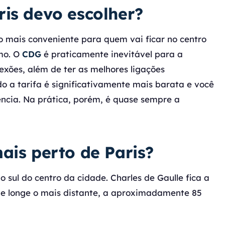
is devo escolher?
 mais conveniente para quem vai ficar no centro
imo. O
CDG
é praticamente inevitável para a
exões, além de ter as melhores ligações
 a tarifa é significativamente mais barata e você
ência. Na prática, porém, é quase sempre a
ais perto de Paris?
 sul do centro da cidade. Charles de Gaulle fica a
de longe o mais distante, a aproximadamente 85