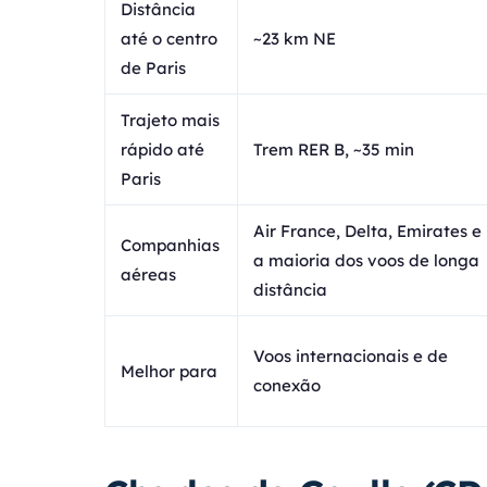
Distância
até o centro
~23 km NE
de Paris
Trajeto mais
rápido até
Trem RER B, ~35 min
Paris
Air France, Delta, Emirates e
Companhias
a maioria dos voos de longa
aéreas
distância
Voos internacionais e de
Melhor para
conexão