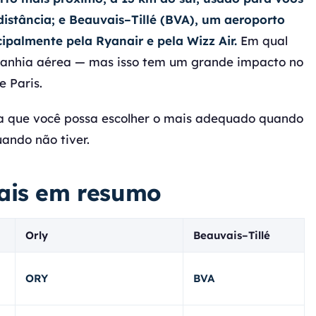
distância; e
Beauvais–Tillé (BVA)
, um aeroporto
cipalmente pela Ryanair e pela Wizz Air.
Em qual
anhia aérea — mas isso tem um grande impacto no
 Paris.
ra que você possa escolher o mais adequado quando
uando não tiver.
vais em resumo
Orly
Beauvais–Tillé
ORY
BVA