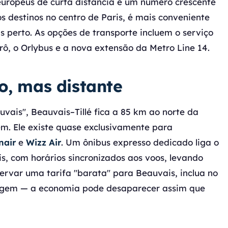
europeus de curta distância e um número crescente
os destinos no centro de Paris, é mais conveniente
 perto. As opções de transporte incluem o serviço
rô, o Orlybus e a nova extensão da Metro Line 14.
o, mas distante
vais", Beauvais–Tillé fica a 85 km ao norte da
. Ele existe quase exclusivamente para
nair
e
Wizz Air
. Um ônibus expresso dedicado liga o
is, com horários sincronizados aos voos, levando
servar uma tarifa "barata" para Beauvais, inclua no
viagem — a economia pode desaparecer assim que