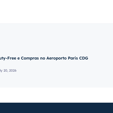
uty-Free e Compras no Aeroporto Paris CDG
ly 20, 2026