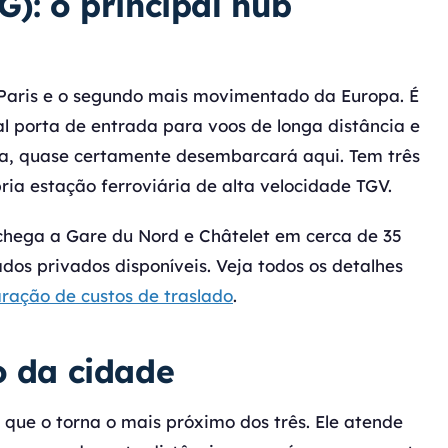
G): o principal hub
 Paris e o segundo mais movimentado da Europa. É
pal porta de entrada para voos de longa distância e
a, quase certamente desembarcará aqui. Tem três
pria estação ferroviária de alta velocidade TGV.
hega a Gare du Nord e Châtelet em cerca de 35
lados privados disponíveis. Veja todos os detalhes
ação de custos de traslado
.
o da cidade
o que o torna o mais próximo dos três. Ele atende