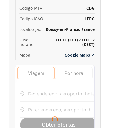
Código IATA
CDG
Código ICAO
LFPG
Localização
Roissy-en-France, France
Fuso
UTC+1 (CET) / UTC+2
horário
(CEST)
Mapa
Google Maps
↗