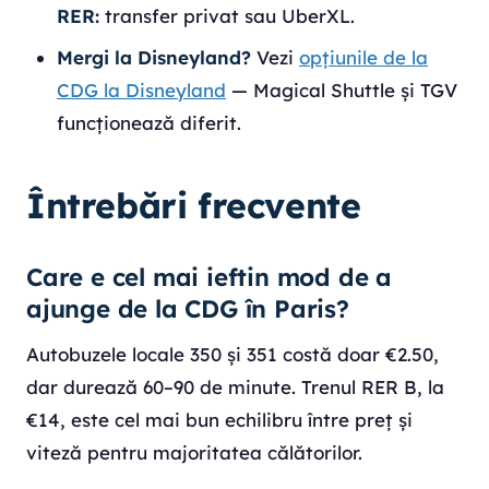
RER:
transfer privat sau UberXL.
Mergi la Disneyland?
Vezi
opțiunile de la
CDG la Disneyland
— Magical Shuttle și TGV
funcționează diferit.
Întrebări frecvente
Care e cel mai ieftin mod de a
ajunge de la CDG în Paris?
Autobuzele locale 350 și 351 costă doar €2.50,
dar durează 60–90 de minute. Trenul RER B, la
€14, este cel mai bun echilibru între preț și
viteză pentru majoritatea călătorilor.