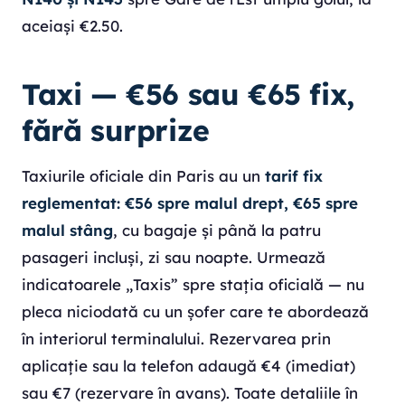
aceiași €2.50.
Taxi — €56 sau €65 fix,
fără surprize
Taxiurile oficiale din Paris au un
tarif fix
reglementat: €56 spre malul drept, €65 spre
malul stâng
, cu bagaje și până la patru
pasageri incluși, zi sau noapte. Urmează
indicatoarele „Taxis” spre stația oficială — nu
pleca niciodată cu un șofer care te abordează
în interiorul terminalului. Rezervarea prin
aplicație sau la telefon adaugă €4 (imediat)
sau €7 (rezervare în avans). Toate detaliile în