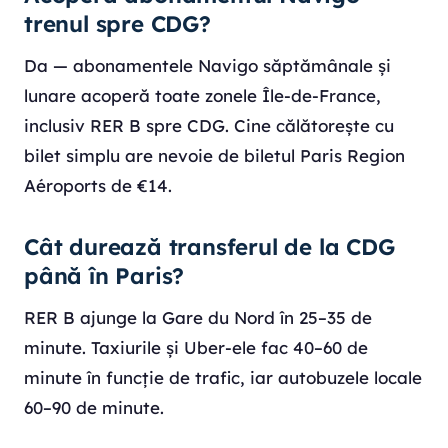
trenul spre CDG?
Da — abonamentele Navigo săptămânale și
lunare acoperă toate zonele Île-de-France,
inclusiv RER B spre CDG. Cine călătorește cu
bilet simplu are nevoie de biletul Paris Region
Aéroports de €14.
Cât durează transferul de la CDG
până în Paris?
RER B ajunge la Gare du Nord în 25–35 de
minute. Taxiurile și Uber-ele fac 40–60 de
minute în funcție de trafic, iar autobuzele locale
60–90 de minute.