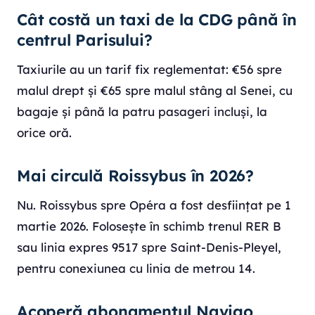
Cât costă un taxi de la CDG până în
centrul Parisului?
Taxiurile au un tarif fix reglementat: €56 spre
malul drept și €65 spre malul stâng al Senei, cu
bagaje și până la patru pasageri incluși, la
orice oră.
Mai circulă Roissybus în 2026?
Nu. Roissybus spre Opéra a fost desființat pe 1
martie 2026. Folosește în schimb trenul RER B
sau linia expres 9517 spre Saint-Denis-Pleyel,
pentru conexiunea cu linia de metrou 14.
Acoperă abonamentul Navigo