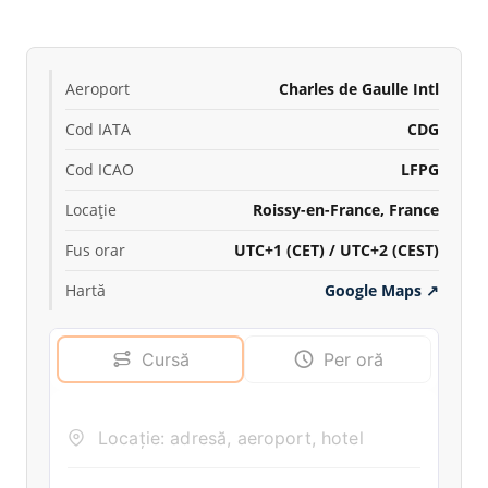
Aeroport
Charles de Gaulle Intl
Cod IATA
CDG
Cod ICAO
LFPG
Locație
Roissy-en-France, France
Fus orar
UTC+1 (CET) / UTC+2 (CEST)
Hartă
Google Maps
↗