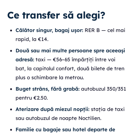
Ce transfer să alegi?
Călător singur, bagaj ușor:
RER B — cel mai
rapid, la €14.
Două sau mai multe persoane spre aceeași
adresă:
taxi — €56–65 împărțiți între voi
bat, la capitolul confort, două bilete de tren
plus o schimbare la metrou.
Buget strâns, fără grabă:
autobuzul 350/351
pentru €2.50.
Aterizare după miezul nopții:
stația de taxi
sau autobuzul de noapte Noctilien.
Familie cu bagaje sau hotel departe de