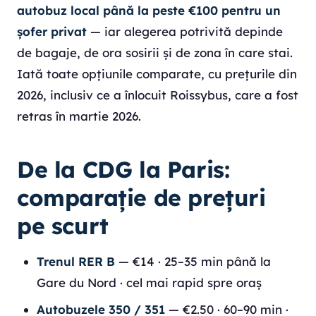
autobuz local până la peste €100 pentru un
șofer privat
— iar alegerea potrivită depinde
de bagaje, de ora sosirii și de zona în care stai.
Iată toate opțiunile comparate, cu prețurile din
2026, inclusiv ce a înlocuit Roissybus, care a fost
retras în martie 2026.
De la CDG la Paris:
comparație de prețuri
pe scurt
Trenul RER B
— €14 · 25–35 min până la
Gare du Nord · cel mai rapid spre oraș
Autobuzele 350 / 351
— €2.50 · 60–90 min ·