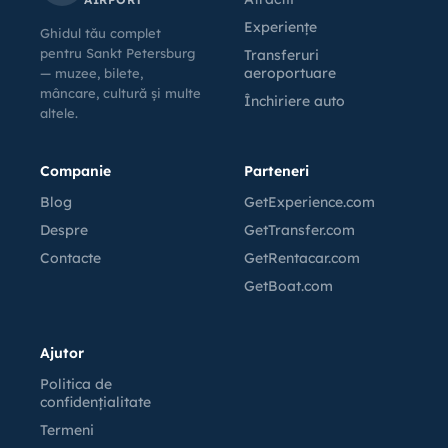
Experiențe
Ghidul tău complet
pentru Sankt Petersburg
Transferuri
aeroportuare
— muzee, bilete,
mâncare, cultură și multe
Închiriere auto
altele.
Companie
Parteneri
Blog
GetExperience.com
Despre
GetTransfer.com
Contacte
GetRentacar.com
GetBoat.com
Ajutor
Politica de
confidențialitate
Termeni