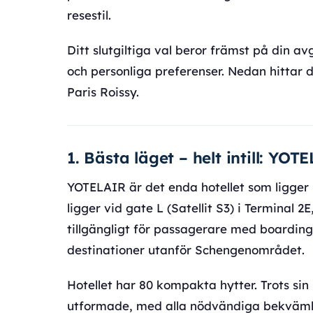
resestil.
Ditt slutgiltiga val beror främst på din 
och personliga preferenser. Nedan hittar d
Paris Roissy.
1. Bästa läget – helt intill: YO
YOTELAIR är det enda hotellet som ligger 
ligger vid gate L (Satellit S3) i Terminal 2E
tillgängligt för passagerare med boardingko
destinationer utanför Schengenområdet.
Hotellet har 80 kompakta hytter. Trots sin
utformade, med alla nödvändiga bekvämligh