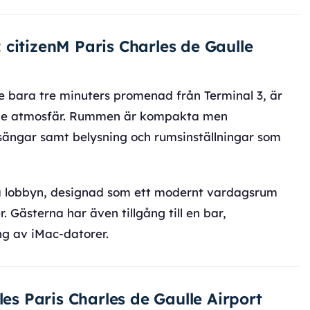
v: citizenM Paris Charles de Gaulle
le bara tre minuters promenad från Terminal 3, är
nade atmosfär. Rummen är kompakta men
-sängar samt belysning och rumsinställningar som
lla lobbyn, designad som ett modernt vardagsrum
. Gästerna har även tillgång till en bar,
ng av iMac-datorer.
les Paris Charles de Gaulle Airport