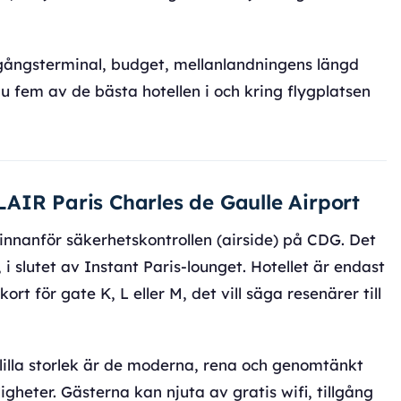
avgångsterminal, budget, mellanlandningens längd
u fem av de bästa hotellen i och kring flygplatsen
TELAIR Paris Charles de Gaulle Airport
innanför säkerhetskontrollen (airside) på CDG. Det
, i slutet av Instant Paris-lounget. Hotellet är endast
rt för gate K, L eller M, det vill säga resenärer till
 lilla storlek är de moderna, rena och genomtänkt
eter. Gästerna kan njuta av gratis wifi, tillgång