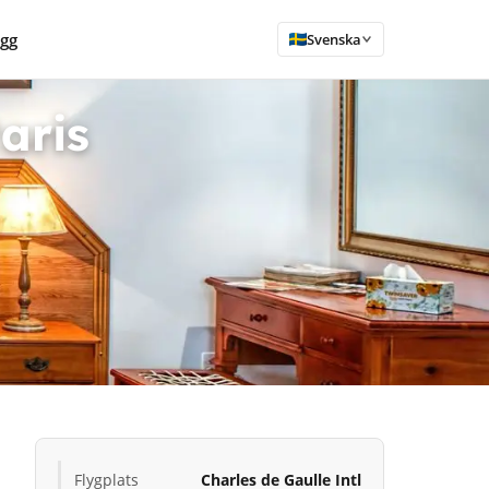
ogg
Svenska
aris
Flygplats
Charles de Gaulle Intl