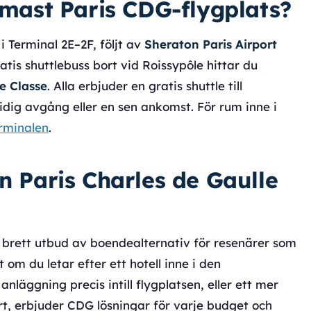
ärmast Paris CDG-flygplats?
i Terminal 2E–2F, följt av
Sheraton Paris Airport
atis shuttlebuss bort vid Roissypôle hittar du
e Classe
. Alla erbjuder en gratis shuttle till
idig avgång eller en sen ankomst. För rum inne i
erminalen
.
en Paris Charles de Gaulle
t brett utbud av boendealternativ för resenärer som
om du letar efter ett hotell inne i den
anläggning precis intill flygplatsen, eller ett mer
rt, erbjuder CDG lösningar för varje budget och