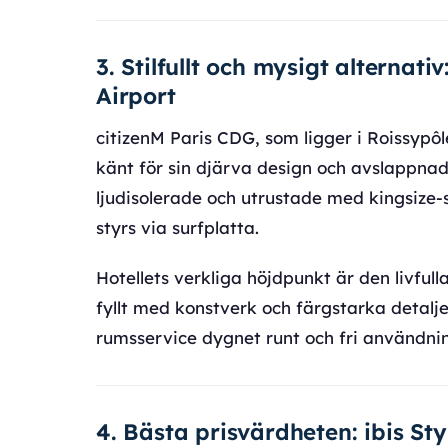
3. Stilfullt och mysigt alternati
Airport
citizenM Paris CDG, som ligger i Roissypô
känt för sin djärva design och avslapp
ljudisolerade och utrustade med kingsize
styrs via surfplatta.
Hotellets verkliga höjdpunkt är den livfu
fyllt med konstverk och färgstarka detaljer
rumsservice dygnet runt och fri användni
4. Bästa prisvärdheten: ibis Sty