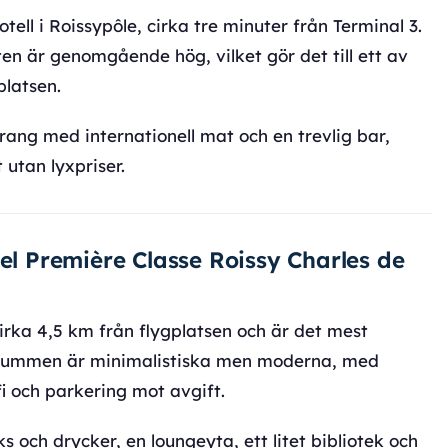
tell i Roissypôle, cirka tre minuter från Terminal 3.
ten är genomgående hög, vilket gör det till ett av
platsen.
ang med internationell mat och en trevlig bar,
 utan lyxpriser.
tel Première Classe Roissy Charles de
irka 4,5 km från flygplatsen och är det mest
n. Rummen är minimalistiska men moderna, med
i och parkering mot avgift.
 och drycker, en loungeyta, ett litet bibliotek och