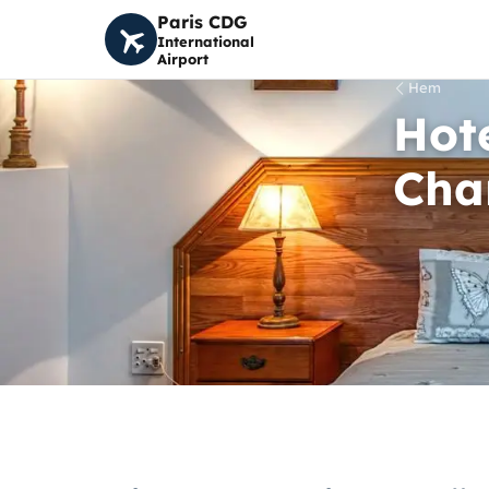
Paris CDG
International
Airport
Hem
Hote
Cha