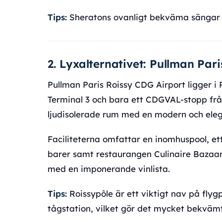
Tips:
Sheratons ovanligt bekväma sängar ä
2. Lyxalternativet: Pullman Par
Pullman Paris Roissy CDG Airport ligger 
Terminal 3 och bara ett CDGVAL-stopp från
ljudisolerade rum med en modern och eleg
Faciliteterna omfattar en inomhuspool, et
barer samt restaurangen Culinaire Bazaar
med en imponerande vinlista.
Tips:
Roissypôle är ett viktigt nav på flyg
tågstation, vilket gör det mycket bekvämt 