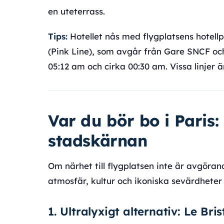
en uteterrass.
Tips:
Hotellet nås med flygplatsens hotellp
(Pink Line), som avgår från Gare SNCF och
05:12 am och cirka 00:30 am. Vissa linjer ä
Var du bör bo i Paris:
stadskärnan
Om närhet till flygplatsen inte är avgöran
atmosfär, kultur och ikoniska sevärdheter a
1. Ultralyxigt alternativ: Le Bri