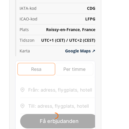
IATA-kod
CDG
ICAO-kod
LFPG
Plats
Roissy-en-France, France
Tidszon
UTC+1 (CET) / UTC+2 (CEST)
Karta
Google Maps
↗