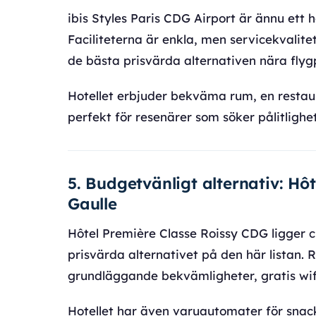
ibis Styles Paris CDG Airport är ännu ett ho
Faciliteterna är enkla, men servicekvalite
de bästa prisvärda alternativen nära flyg
Hotellet erbjuder bekväma rum, en restaur
perfekt för resenärer som söker pålitlighet
5. Budgetvänligt alternativ: Hô
Gaulle
Hôtel Première Classe Roissy CDG ligger c
prisvärda alternativet på den här lista
grundläggande bekvämligheter, gratis wif
Hotellet har även varuautomater för snacks