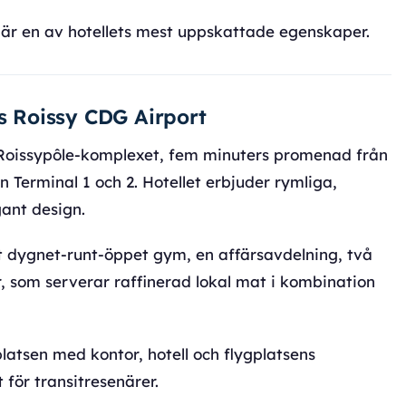
r en av hotellets mest uppskattade egenskaper.
is Roissy CDG Airport
i Roissypôle-komplexet, fem minuters promenad från
 Terminal 1 och 2. Hotellet erbjuder rymliga,
ant design.
t dygnet-runt-öppet gym, en affärsavdelning, två
, som serverar raffinerad lokal mat i kombination
platsen med kontor, hotell och flygplatsens
för transitresenärer.