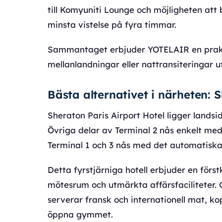
till Komyuniti Lounge och möjligheten at
minsta vistelse på fyra timmar.
Sammantaget erbjuder YOTELAIR en prakti
mellanlandningar eller nattransiteringar 
Bästa alternativet i närheten: 
Sheraton Paris Airport Hotel ligger lands
Övriga delar av Terminal 2 nås enkelt me
Terminal 1 och 3 nås med det automatisk
Detta fyrstjärniga hotell erbjuder en först
mötesrum och utmärkta affärsfaciliteter.
serverar fransk och internationell mat, ko
öppna gymmet.