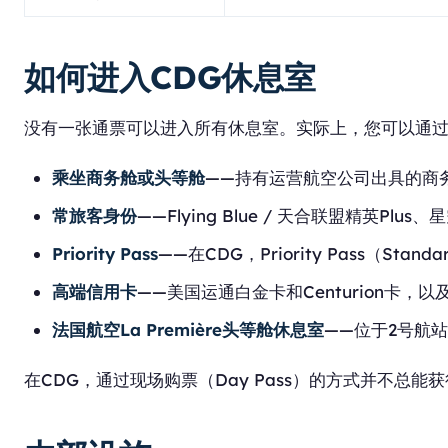
如何进入CDG休息室
没有一张通票可以进入所有休息室。实际上，您可以通
乘坐商务舱或头等舱
——持有运营航空公司出具的商
常旅客身份
——Flying Blue / 天合联盟
Priority Pass
——在CDG，Priority Pass（Standa
高端信用卡
——美国运通白金卡和Centurion卡，以
法国航空La Première头等舱休息室
——位于2号航站
在CDG，通过现场购票（Day Pass）的方式并不总能获