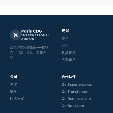
Paris CDG
规划
INTERNATIONAL
景点
AIRPORT
经历
圣彼得堡完整指南——博物
馆、门票、美食、文化等
机场接送
等。
汽车租赁
公司
合作伙伴
博客
GetExperience.com
關於
GetTransfer.com
联络方式
GetRentacar.com
GetBoat.com