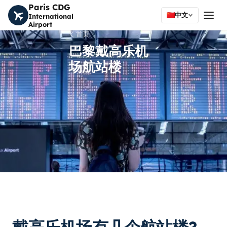
Paris CDG
中文
International
Airport
首页
巴黎戴高乐机
场航站楼