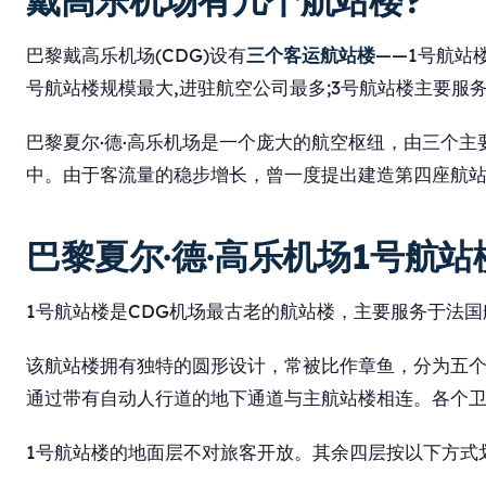
戴高乐机场有几个航站楼?
巴黎戴高乐机场(CDG)设有
三个客运航站楼
——1号航站
号航站楼规模最大,进驻航空公司最多;3号航站楼主要服
巴黎夏尔·德·高乐机场是一个庞大的航空枢纽，由三个主
中。由于客流量的稳步增长，曾一度提出建造第四座航站楼
巴黎夏尔·德·高乐机场1号航站
1号航站楼是CDG机场最古老的航站楼，主要服务于法
该航站楼拥有独特的圆形设计，常被比作章鱼，分为五
通过带有自动人行道的地下通道与主航站楼相连。各个
1号航站楼的地面层不对旅客开放。其余四层按以下方式