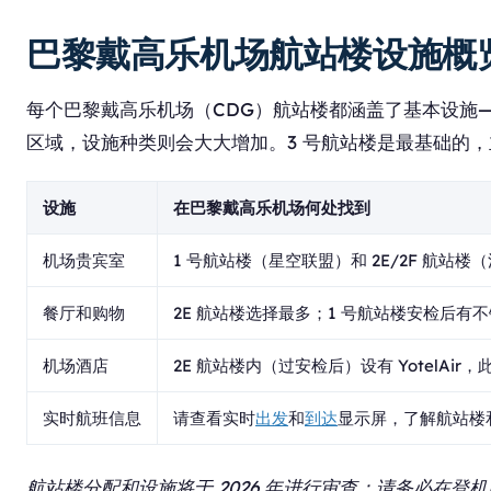
巴黎戴高乐机场航站楼设施概
每个巴黎戴高乐机场（CDG）航站楼都涵盖了基本设施——咖
区域，设施种类则会大大增加。3 号航站楼是最基础的
设施
在巴黎戴高乐机场何处找到
机场贵宾室
1 号航站楼（星空联盟）和 2E/2F 航站楼（
餐厅和购物
2E 航站楼选择最多；1 号航站楼安检后有
机场酒店
2E 航站楼内（过安检后）设有 YotelAir，此
实时航班信息
请查看实时
出发
和
到达
显示屏，了解航站楼
航站楼分配和设施将于 2026 年进行审查；请务必在