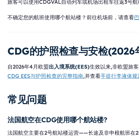
旅客可以使用CDGVAL自动列车或机场出租车往返3号
不确定您的航班使用哪个航站楼？前往机场前，请查看
CDG的护照检查与安检(2026
自2026年4月欧盟
出入境系统(EES)
生效以来,非欧盟旅
CDG EES与护照检查的完整指南
,并查看
手提行李液体规
常见问题
法国航空在CDG使用哪个航站楼?
法国航空主要在2号航站楼运营——长途及非申根航班在2E