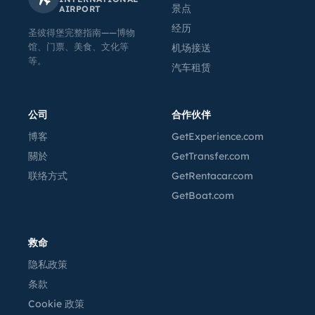
景点
AIRPORT
经历
圣彼得堡完整指南——博物
馆、门票、美食、文化等
机场接送
等。
汽车租赁
公司
合作伙伴
博客
GetExperience.com
關於
GetTransfer.com
联络方式
GetRentacar.com
GetBoat.com
救命
隐私政策
条款
Cookie 政策