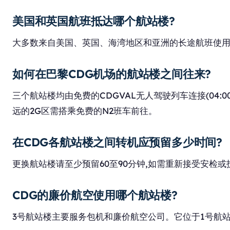
美国和英国航班抵达哪个航站楼?
大多数来自美国、英国、海湾地区和亚洲的长途航班使用2
如何在巴黎CDG机场的航站楼之间往来?
三个航站楼均由免费的CDGVAL无人驾驶列车连接(04:00
远的2G区需搭乘免费的N2班车前往。
在CDG各航站楼之间转机应预留多少时间?
更换航站楼请至少预留60至90分钟,如需重新接受安检或
CDG的廉价航空使用哪个航站楼?
3号航站楼主要服务包机和廉价航空公司。它位于1号航站