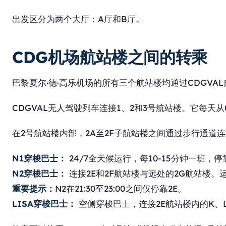
出发区分为两个大厅：A厅和B厅。
CDG机场航站楼之间的转乘
巴黎夏尔·德·高乐机场的所有三个航站楼均通过CDGV
CDGVAL无人驾驶列车连接1、2和3号航站楼。它每天从
在2号航站楼内部，2A至2F子航站楼之间通过步行通道
N1穿梭巴士：
24/7全天候运行，每10-15分钟一班，
N2穿梭巴士：
连接2E和2F航站楼与远处的2G航站楼。运
重要提示：
N2在21:30至23:00之间仅停靠2E。
LISA穿梭巴士：
空侧穿梭巴士，连接2E航站楼内的K、