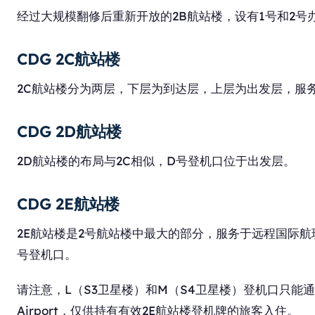
经过大规模翻修后重新开放的2B航站楼，设有1号和2号
CDG 2C航站楼
2C航站楼分为两层，下层为到达层，上层为出发层，服
CDG 2D航站楼
2D航站楼的布局与2C相似，D号登机口位于出发层。
CDG 2E航站楼
2E航站楼是2号航站楼中最大的部分，服务于远程国际航
号登机口。
请注意，L（S3卫星楼）和M（S4卫星楼）登机口只能通过机场内部
Airport，仅供持有有效2E航站楼登机牌的旅客入住。