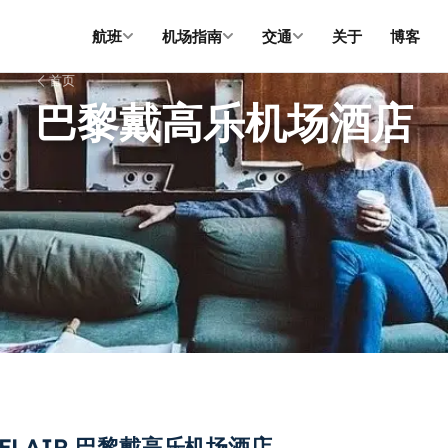
航班
机场指南
交通
关于
博客
首页
巴黎戴高乐机场酒店
LAIR 巴黎戴高乐机场酒店