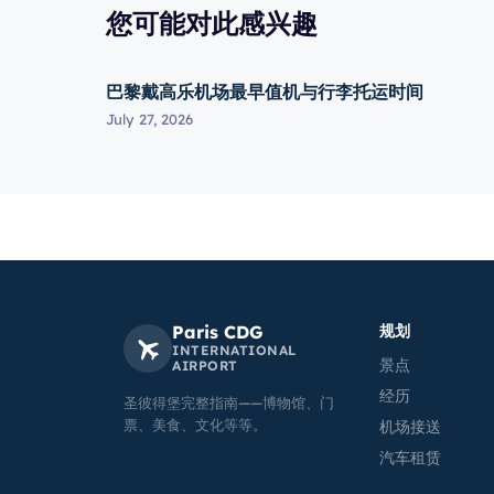
您可能对此感兴趣
巴黎戴高乐机场最早值机与行李托运时间
July 27, 2026
Paris CDG
规划
INTERNATIONAL
景点
AIRPORT
经历
圣彼得堡完整指南——博物馆、门
票、美食、文化等等。
机场接送
汽车租赁