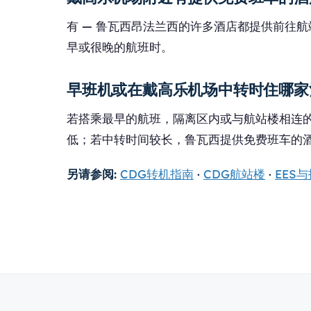
有 — 鲁瓦西昂法兰西的许多酒店都提供前往
早或很晚的航班时。
早班机或在戴高乐机场中转时住哪家
若搭乘最早的航班，隔离区内或与航站楼相连的酒店
低；若中转时间较长，鲁瓦西提供免费班车的
另请参阅:
CDG转机指南
·
CDG航站楼
·
EES