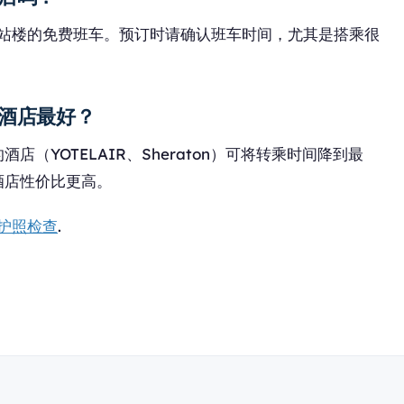
航站楼的免费班车。预订时请确认班车时间，尤其是搭乘很
酒店最好？
（YOTELAIR、Sheraton）可将转乘时间降到最
酒店性价比更高。
与护照检查
.