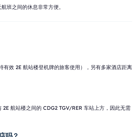
天航班之间的休息非常方便。
区（供持有效 2E 航站楼登机牌的旅客使用），另有多家酒店距离
在 2C 与 2E 航站楼之间的 CDG2 TGV/RER 车站上方，因此无需
店吗？