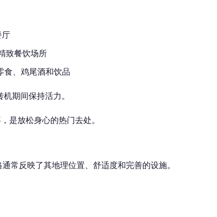
餐厅
精致餐饮场所
零食、鸡尾酒和饮品
转机期间保持活力。
育赛事，是放松身心的热门去处。
格通常反映了其地理位置、舒适度和完善的设施。