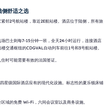
陆侧舒适之选
紧邻2号航站楼，靠近2E航站楼。酒店位于陆侧，所有旅
机场巴士则每7-15分钟一班，全天24小时运行，连接酒店
楼交通枢纽的CDGVAL自动列车前往1号和3号航站楼。
入住时可能需要有效的法国签证。
了四星级国际酒店应有的现代化设施。标志性的夏乐顿床铺
域的免费 Wi-Fi，六间会议室以及商务设施。