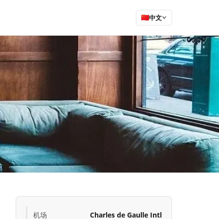
中文
机场
Charles de Gaulle Intl