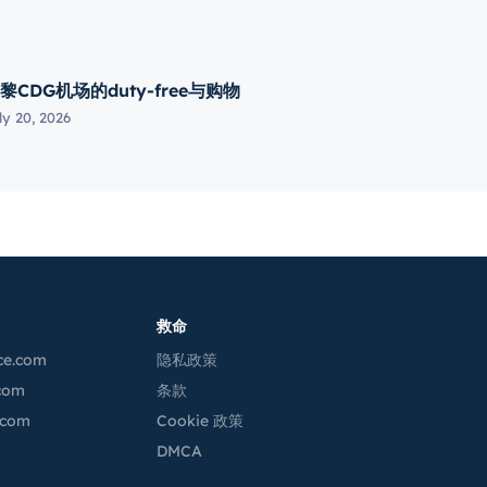
黎CDG机场的duty-free与购物
ly 20, 2026
救命
ce.com
隐私政策
.com
条款
.com
Cookie 政策
m
DMCA