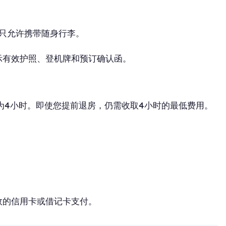
店内只允许携带随身行李。
示有效护照、登机牌和预订确认函。
时间为4小时。即使您提前退房，仍需收取4小时的最低费用。
效的信用卡或借记卡支付。