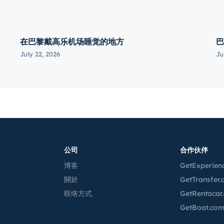
在巴黎戴高乐机场睡觉的地方
巴
July 22, 2026
Ju
公司
合作伙伴
博客
GetExperien
關於
GetTransfer
联络方式
GetRentacar
GetBoat.co