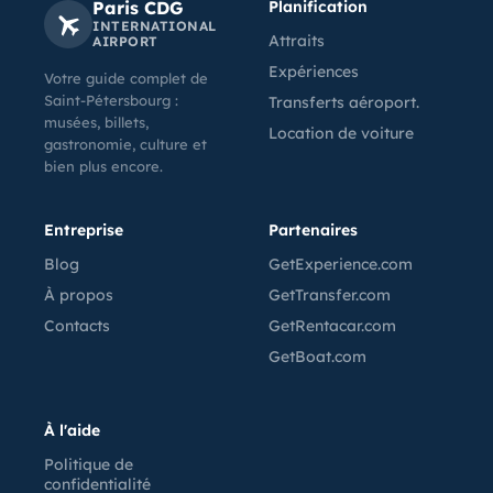
Paris CDG
Planification
INTERNATIONAL
Attraits
AIRPORT
Expériences
Votre guide complet de
Saint-Pétersbourg :
Transferts aéroport.
musées, billets,
Location de voiture
gastronomie, culture et
bien plus encore.
Entreprise
Partenaires
Blog
GetExperience.com
À propos
GetTransfer.com
Contacts
GetRentacar.com
GetBoat.com
À l'aide
Politique de
confidentialité