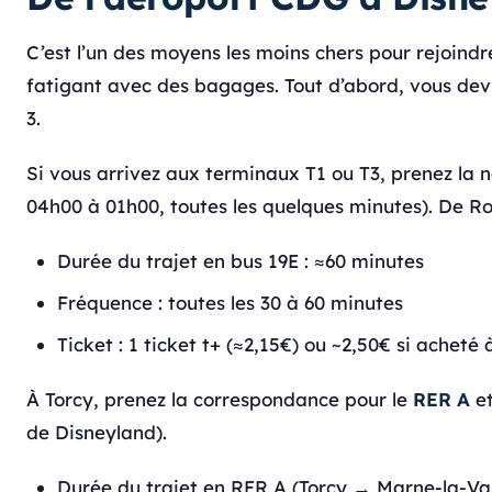
C’est l’un des moyens les moins chers pour rejoind
fatigant avec des bagages. Tout d’abord, vous dev
3.
Si vous arrivez aux terminaux T1 ou T3, prenez la 
04h00 à 01h00, toutes les quelques minutes). De Ro
Durée du trajet en bus 19E : ≈60 minutes
Fréquence : toutes les 30 à 60 minutes
Ticket : 1 ticket t+ (≈2,15€) ou ~2,50€ si acheté
À Torcy, prenez la correspondance pour le
RER A
et
de Disneyland).
Durée du trajet en RER A (Torcy → Marne-la-Val