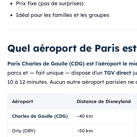
Prix fixe (pas de surprises)
Idéal pour les familles et les groupes
Quel aéroport de Paris est
Paris Charles de Gaulle (CDG) est l'aéroport le m
parcs et — fait unique — dispose d'un
TGV direct
ju
10 à 12 minutes. Aucun autre aéroport parisien ne d
Aéroport
Distance de Disneyland
Charles de Gaulle (CDG)
~40 km
Orly (ORY)
~50 km