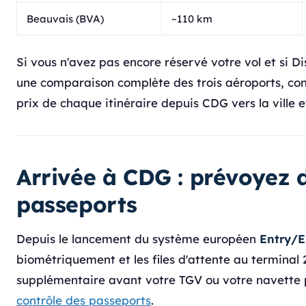
Beauvais (BVA)
~110 km
Si vous n'avez pas encore réservé votre vol et si Di
une comparaison complète des trois aéroports, con
prix de chaque itinéraire depuis CDG vers la ville e
Arrivée à CDG : prévoyez 
passeports
Depuis le lancement du système européen
Entry/E
biométriquement et les files d'attente au termina
supplémentaire avant votre TGV ou votre navette p
contrôle des passeports
.