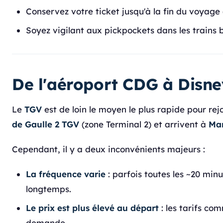
Conservez votre ticket jusqu'à la fin du voyage 
Soyez vigilant aux pickpockets dans les trains 
De l'aéroport CDG à Disne
Le
TGV
est de loin le moyen le plus rapide pour rej
de Gaulle 2 TGV
(zone Terminal 2) et arrivent à
Mar
Cependant, il y a deux inconvénients majeurs :
La fréquence varie
: parfois toutes les ~20 min
longtemps.
Le prix est plus élevé au départ
: les tarifs co
demande.