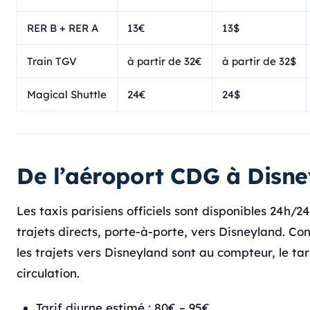
RER B + RER A
13€
13$
Train TGV
à partir de 32€
à partir de 32$
Magical Shuttle
24€
24$
De l’aéroport CDG à Disne
Les taxis parisiens officiels sont disponibles 24h/2
trajets directs, porte-à-porte, vers Disneyland. Cont
les trajets vers Disneyland sont au compteur, le ta
circulation.
Tarif diurne estimé : 80€ – 95€