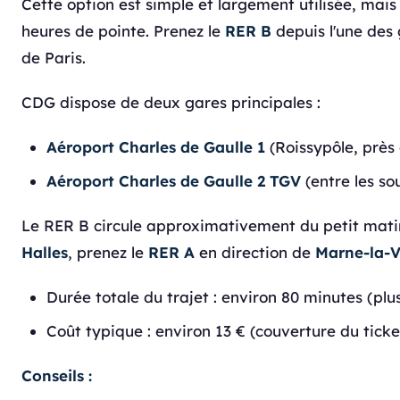
Cette option est simple et largement utilisée, mai
heures de pointe. Prenez le
RER B
depuis l'une des
de Paris.
CDG dispose de deux gares principales :
Aéroport Charles de Gaulle 1
(Roissypôle, près 
Aéroport Charles de Gaulle 2 TGV
(entre les so
Le RER B circule approximativement du petit matin 
Halles
, prenez le
RER A
en direction de
Marne-la-V
Durée totale du trajet : environ 80 minutes (plu
Coût typique : environ 13 € (couverture du tick
Conseils :