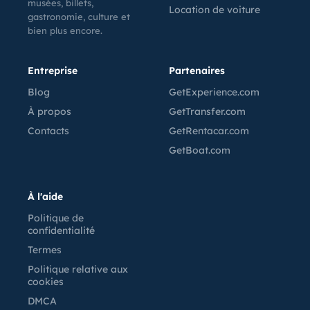
musées, billets,
Location de voiture
gastronomie, culture et
bien plus encore.
Entreprise
Partenaires
Blog
GetExperience.com
À propos
GetTransfer.com
Contacts
GetRentacar.com
GetBoat.com
À l'aide
Politique de
confidentialité
Termes
Politique relative aux
cookies
DMCA