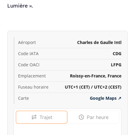
Lumière ».
Aéroport
Charles de Gaulle Intl
Code IATA
CDG
Code OACI
LFPG
Emplacement
Roissy-en-France, France
Fuseau horaire
UTC+1 (CET) / UTC+2 (CEST)
Carte
Google Maps
↗