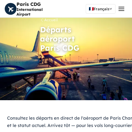
Paris CDG
Français
International
Airport
Accueil
Départs
aéroport
Paris CDG
Consultez les départs en direct de l'aéroport de Paris Char
et le statut actuel. Arrivez tôt — pour les vols long-courri