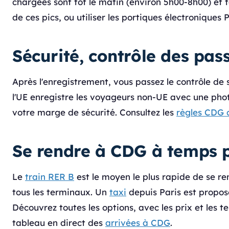
chargées sont tôt le matin (environ 5h00-8h00) et ta
de ces pics, ou utiliser les portiques électronique
Sécurité, contrôle des pas
Après l'enregistrement, vous passez le contrôle de s
l'UE enregistre les voyageurs non-UE avec une phot
votre marge de sécurité. Consultez les
règles CDG c
Se rendre à CDG à temps p
Le
train RER B
est le moyen le plus rapide de se ren
tous les terminaux. Un
taxi
depuis Paris est proposé
Découvrez toutes les options, avec les prix et les 
tableau en direct des
arrivées à CDG
.