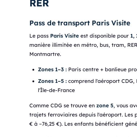
RER
Pass de transport Paris Visite
Le pass
Paris Visite
est disponible pour
1,
manière illimitée en métro, bus, tram, RER
Montmartre.
Zones 1–3 :
Paris centre + banlieue pr
Zones 1–5 :
comprend l'aéroport CDG, Di
l'Île-de-France
Comme CDG se trouve en
zone 5
, vous av
trajets ferroviaires depuis l'aéroport. Les
€ à ~76,25 €). Les enfants bénéficient gén