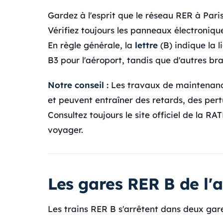
Gardez à l'esprit que le réseau RER à Par
Vérifiez toujours les panneaux électronique
En règle générale, la
lettre
(B) indique la l
B3 pour l'aéroport, tandis que d'autres br
Notre conseil :
Les travaux de maintenance 
et peuvent entraîner des retards, des per
Consultez toujours le site officiel de la R
voyager.
Les gares RER B de l'
Les trains RER B s'arrêtent dans deux gare