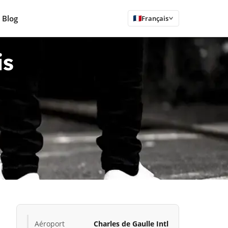
Blog
Français
is
Aéroport
Charles de Gaulle Intl