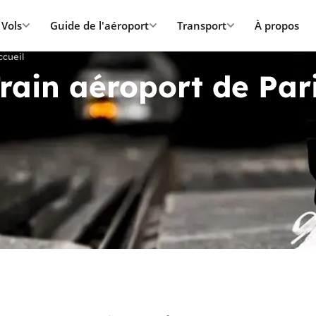
Vols
Guide de l'aéroport
Transport
À propos
ccueil
rain aéroport de Par