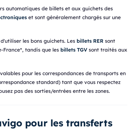
urs automatiques de billets et aux guichets des
ectroniques
et sont généralement chargés sur une
'utiliser les bons guichets. Les
billets RER
sont
de-France*, tandis que les
billets TGV
sont traités aux
 valables pour les correspondances de transports en
correspondance standard) tant que vous respectez
abusez pas des sorties/entrées entre les zones.
avigo pour les transferts