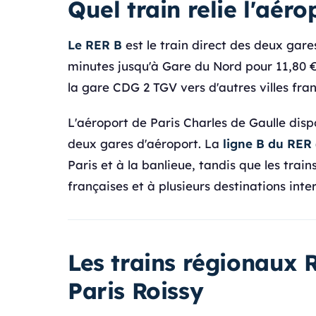
Quel train relie l'aér
Le RER B
est le train direct des deux gar
minutes jusqu'à Gare du Nord pour 11,80 €
la gare CDG 2 TGV vers d'autres villes fra
L'aéroport de Paris Charles de Gaulle disp
deux gares d'aéroport. La
ligne B du RER
Paris et à la banlieue, tandis que les trai
françaises et à plusieurs destinations inte
Les trains régionaux 
Paris Roissy