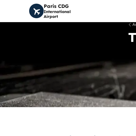
Paris CDG
International
Airport
A
T