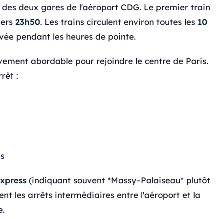
des deux gares de l'aéroport CDG. Le premier train
vers
23h50
. Les trains circulent environ toutes les
10
evée pendant les heures de pointe.
vement abordable pour rejoindre le centre de Paris.
rêt :
s
express
(indiquant souvent *Massy–Palaiseau* plutôt
t les arrêts intermédiaires entre l'aéroport et la
e.