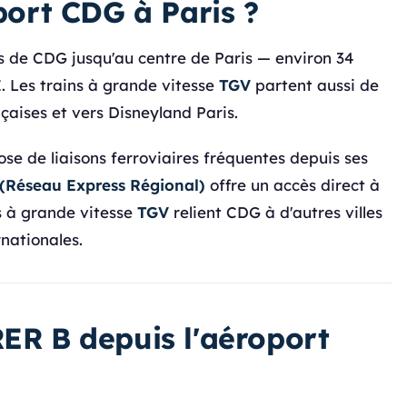
oport CDG à Paris ?
es de CDG jusqu'au centre de Paris — environ 34
. Les trains à grande vitesse
TGV
partent aussi de
nçaises et vers Disneyland Paris.
ose de liaisons ferroviaires fréquentes depuis ses
 (Réseau Express Régional)
offre un accès direct à
ns à grande vitesse
TGV
relient CDG à d'autres villes
rnationales.
RER B depuis l'aéroport