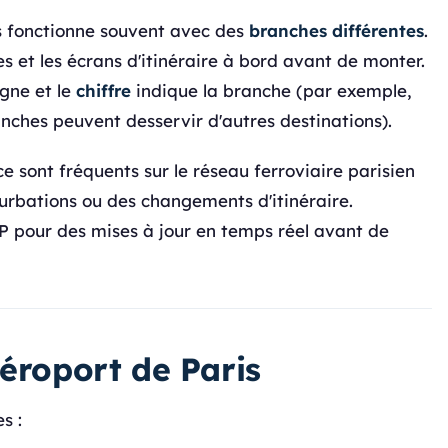
is fonctionne souvent avec des
branches différentes
.
s et les écrans d'itinéraire à bord avant de monter.
igne et le
chiffre
indique la branche (par exemple,
anches peuvent desservir d'autres destinations).
sont fréquents sur le réseau ferroviaire parisien
turbations ou des changements d'itinéraire.
ATP pour des mises à jour en temps réel avant de
aéroport de Paris
s :