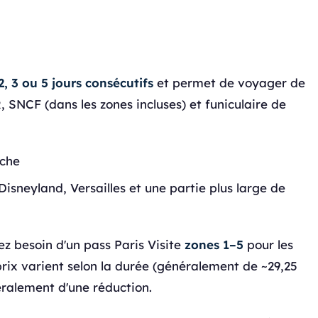
 2, 3 ou 5 jours consécutifs
et permet de voyager de
, SNCF (dans les zones incluses) et funiculaire de
oche
sneyland, Versailles et une partie plus large de
ez besoin d'un pass Paris Visite
zones 1–5
pour les
 prix varient selon la durée (généralement de ~29,25
éralement d'une réduction.