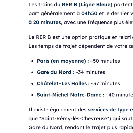
Les trains du
RER B (Ligne Bleue)
partent 
part généralement à
04h50
et le dernier 
à 20 minutes
, avec une fréquence plus él
Le RER B est une option pratique et relati
Les temps de trajet dépendent de votre ar
Paris (en moyenne) :
~50 minutes
Gare du Nord :
~34 minutes
Châtelet–Les Halles :
~37 minutes
Saint-Michel Notre-Dame :
~40 minute
Il existe également des
services de type 
que *Saint-Rémy-lès-Chevreuse*) qui sauten
Gare du Nord, rendant le trajet plus rapid