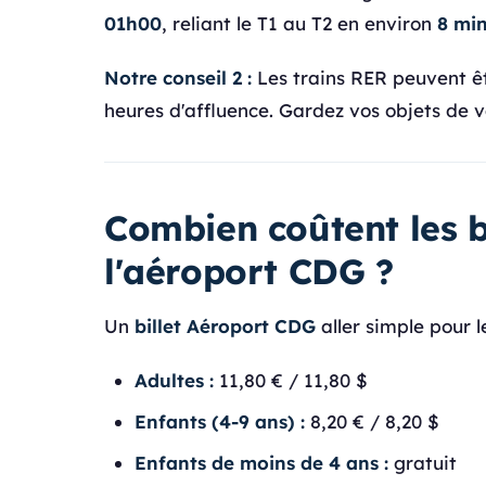
01h00
, reliant le T1 au T2 en environ
8 mi
Notre conseil 2 :
Les trains RER peuvent êt
heures d'affluence. Gardez vos objets de va
Combien coûtent les b
l'aéroport CDG ?
Un
billet Aéroport CDG
aller simple pour l
Adultes :
11,80 € / 11,80 $
Enfants (4-9 ans) :
8,20 € / 8,20 $
Enfants de moins de 4 ans :
gratuit