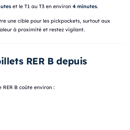
nutes
et le T1 au T3 en environ
4 minutes
.
re une cible pour les pickpockets, surtout aux
leur à proximité et restez vigilant.
illets RER B depuis
e RER B coûte environ :