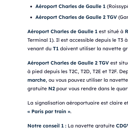
Aéroport Charles de Gaulle 1
(Roissypô
Aéroport Charles de Gaulle 2 TGV
(Ga
Aéroport Charles de Gaulle 1
est situé à
R
Terminal 1). Il est accessible depuis le T3
venant du
T1
doivent utiliser la navette g
Aéroport Charles de Gaulle 2 TGV
est situ
à pied depuis les T2C, T2D, T2E et T2F. De
marche
, ou vous pouvez utiliser la navett
gratuite
N2
pour vous rendre dans le quart
La signalisation aéroportuaire est clai
« Paris par train »
.
Notre conseil 1 :
La navette gratuite
CDG