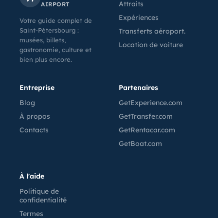
Attraits
AIRPORT
Expériences
Votre guide complet de
Saint-Pétersbourg :
Transferts aéroport.
musées, billets,
Location de voiture
gastronomie, culture et
bien plus encore.
Entreprise
Partenaires
Blog
GetExperience.com
À propos
GetTransfer.com
Contacts
GetRentacar.com
GetBoat.com
À l'aide
Politique de
confidentialité
Termes