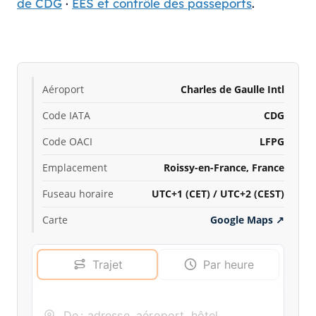
de CDG
·
EES et contrôle des passeports
.
Aéroport
Charles de Gaulle Intl
Code IATA
CDG
Code OACI
LFPG
Emplacement
Roissy-en-France, France
Fuseau horaire
UTC+1 (CET) / UTC+2 (CEST)
Carte
Google Maps
↗