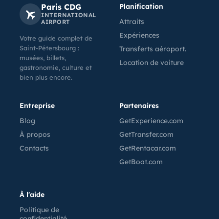
Paris CDG
Planification
INTERNATIONAL
Attraits
AIRPORT
Expériences
Votre guide complet de
Saint-Pétersbourg :
Transferts aéroport.
musées, billets,
Location de voiture
gastronomie, culture et
bien plus encore.
Entreprise
Partenaires
Blog
GetExperience.com
À propos
GetTransfer.com
Contacts
GetRentacar.com
GetBoat.com
À l'aide
Politique de
confidentialité