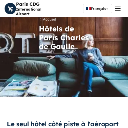
Paris CDG
Français
International
Airport
Accueil
Hôtels de
Paris Charles
de Gaulle
Le seul hôtel côté piste à l'aéroport