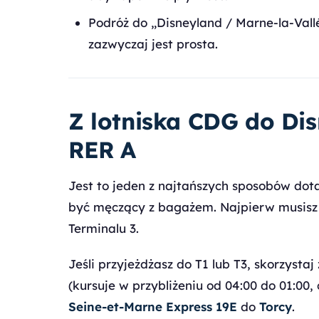
Podróż do „Disneyland / Marne-la-Vall
zazwyczaj jest prosta.
Z lotniska CDG do Di
RER A
Jest to jeden z najtańszych sposobów dot
być męczący z bagażem. Najpierw musisz
Terminalu 3.
Jeśli przyjeżdżasz do T1 lub T3, skorzyst
(kursuje w przybliżeniu od 04:00 do 01:00,
Seine-et-Marne Express 19E
do
Torcy
.