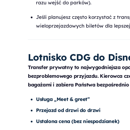
razu wejść do parków).
Jeśli planujesz często korzystać z tra
wieloprzejazdowych biletów dla lepszej
Lotnisko CDG do Disn
Transfer prywatny to najwygodniejsza opc
bezproblemowego przyjazdu. Kierowca cz
bagażami i zabiera Państwa bezpośrednio 
Usługa „Meet & greet”
Przejazd od drzwi do drzwi
Ustalona cena (bez niespodzianek)