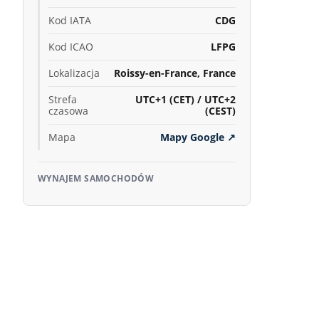
Kod IATA
CDG
Kod ICAO
LFPG
Lokalizacja
Roissy-en-France, France
Strefa
UTC+1 (CET) / UTC+2
czasowa
(CEST)
Mapa
Mapy Google
↗
WYNAJEM SAMOCHODÓW