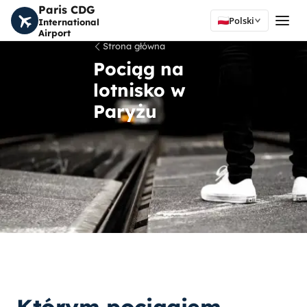
Paris CDG
Polski
International
Airport
Strona główna
Pociąg na
lotnisko w
Paryżu