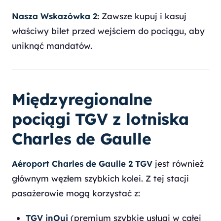
Nasza Wskazówka 2:
Zawsze kupuj i kasuj
właściwy bilet przed wejściem do pociągu, aby
uniknąć mandatów.
Międzyregionalne
pociągi TGV z lotniska
Charles de Gaulle
Aéroport Charles de Gaulle 2 TGV
jest również
głównym węzłem szybkich kolei. Z tej stacji
pasażerowie mogą korzystać z:
TGV inOui
(premium szybkie usługi w całej