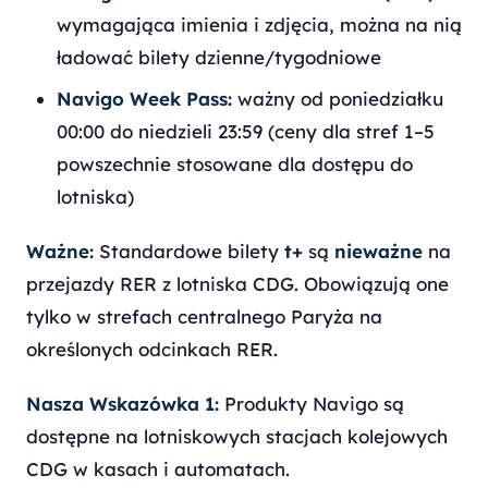
wymagająca imienia i zdjęcia, można na nią
ładować bilety dzienne/tygodniowe
Navigo Week Pass:
ważny od poniedziałku
00:00 do niedzieli 23:59 (ceny dla stref 1–5
powszechnie stosowane dla dostępu do
lotniska)
Ważne:
Standardowe bilety
t+
są
nieważne
na
przejazdy RER z lotniska CDG. Obowiązują one
tylko w strefach centralnego Paryża na
określonych odcinkach RER.
Nasza Wskazówka 1:
Produkty Navigo są
dostępne na lotniskowych stacjach kolejowych
CDG w kasach i automatach.