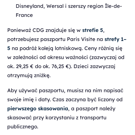
Disneyland, Wersal i szerszy region Île-de-
France
Ponieważ CDG znajduje się w
strefie 5
,
potrzebujesz paszportu Paris Visite na
strefy 1–
5
na podróż koleją lotniskową. Ceny różnią się
w zależności od okresu ważności (zazwyczaj od
ok. 29,25 € do ok. 76,25 €). Dzieci zazwyczaj
otrzymują zniżkę.
Aby używać paszportu, musisz na nim napisać
swoje imię i daty. Czas zaczyna być liczony od
pierwszego skasowania
, a paszport należy
skasować przy korzystaniu z transportu
publicznego.