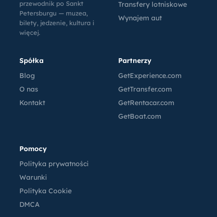
przewodnik po Sankt
Transfery lotniskowe
Petersburgu — muzea,
Wynajem aut
bilety, jedzenie, kultura i
więcej.
Spółka
Partnerzy
Blog
GetExperience.com
O nas
GetTransfer.com
Kontakt
GetRentacar.com
GetBoat.com
Pomocy
Polityka prywatności
Warunki
Polityka Cookie
DMCA