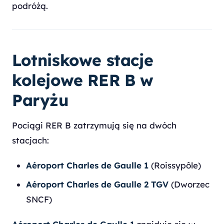
podróżą.
Lotniskowe stacje
kolejowe RER B w
Paryżu
Pociągi RER B zatrzymują się na dwóch
stacjach:
Aéroport Charles de Gaulle 1
(Roissypôle)
Aéroport Charles de Gaulle 2 TGV
(Dworzec
SNCF)