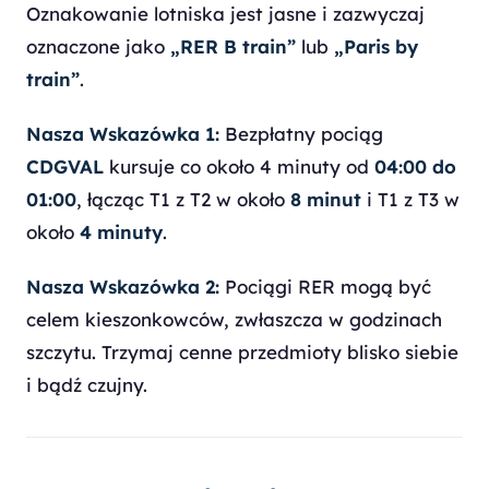
Oznakowanie lotniska jest jasne i zazwyczaj
oznaczone jako
„RER B train”
lub
„Paris by
train”
.
Nasza Wskazówka 1:
Bezpłatny pociąg
CDGVAL
kursuje co około 4 minuty od
04:00 do
01:00
, łącząc T1 z T2 w około
8 minut
i T1 z T3 w
około
4 minuty
.
Nasza Wskazówka 2:
Pociągi RER mogą być
celem kieszonkowców, zwłaszcza w godzinach
szczytu. Trzymaj cenne przedmioty blisko siebie
i bądź czujny.