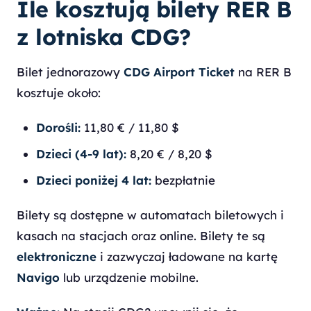
Ile kosztują bilety RER B
z lotniska CDG?
Bilet jednorazowy
CDG Airport Ticket
na RER B
kosztuje około:
Dorośli:
11,80 € / 11,80 $
Dzieci (4-9 lat):
8,20 € / 8,20 $
Dzieci poniżej 4 lat:
bezpłatnie
Bilety są dostępne w automatach biletowych i
kasach na stacjach oraz online. Bilety te są
elektroniczne
i zazwyczaj ładowane na kartę
Navigo
lub urządzenie mobilne.