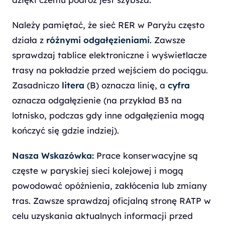
Należy pamiętać, że sieć RER w Paryżu często
działa z
różnymi odgałęzieniami
. Zawsze
sprawdzaj tablice elektroniczne i wyświetlacze
trasy na pokładzie przed wejściem do pociągu.
Zasadniczo
litera
(B) oznacza linię, a
cyfra
oznacza odgałęzienie (na przykład B3 na
lotnisko, podczas gdy inne odgałęzienia mogą
kończyć się gdzie indziej).
Nasza Wskazówka:
Prace konserwacyjne są
częste w paryskiej sieci kolejowej i mogą
powodować opóźnienia, zakłócenia lub zmiany
tras. Zawsze sprawdzaj oficjalną stronę RATP w
celu uzyskania aktualnych informacji przed