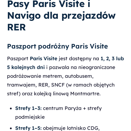
Pasy Paris Visite i
Navigo dla przejazdów
RER
Paszport podróżny Paris Visite
Paszport
Paris Visite
jest dostępny na
1, 2, 3 lub
5 kolejnych dni
i pozwala na nieograniczone
podróżowanie metrem, autobusem,
tramwajem, RER, SNCF (w ramach objętych
stref) oraz kolejką linową Montmartre.
Strefy 1–3:
centrum Paryża + strefy
podmiejskie
Strefy 1–5:
obejmuje lotnisko CDG,