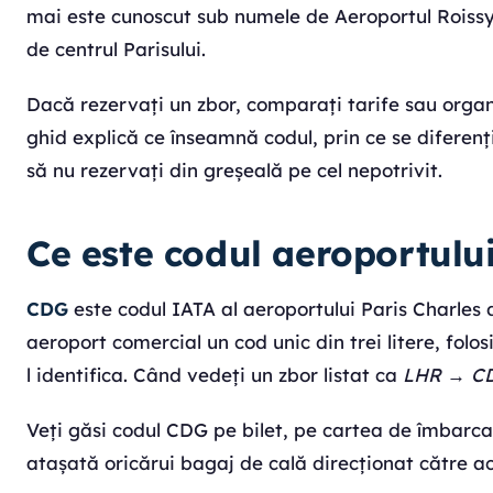
mai este cunoscut sub numele de Aeroportul Roissy
de centrul Parisului.
Dacă rezervați un zbor, comparați tarife sau organ
ghid explică ce înseamnă codul, prin ce se diferenț
să nu rezervați din greșeală pe cel nepotrivit.
Ce este codul aeroportulu
CDG
este codul IATA al aeroportului Paris Charles 
aeroport comercial un cod unic din trei litere, folo
l identifica. Când vedeți un zbor listat ca
LHR → C
Veți găsi codul CDG pe bilet, pe cartea de îmbarcar
atașată oricărui bagaj de cală direcționat către a