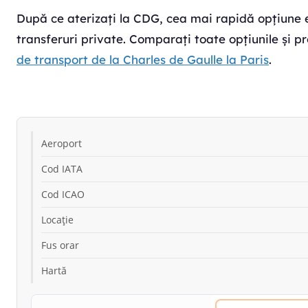
După ce aterizați la CDG, cea mai rapidă opțiune ec
transferuri private. Comparați toate opțiunile și pr
de transport de la Charles de Gaulle la Paris
.
Aeroport
Cod IATA
Cod ICAO
Locație
Fus orar
Hartă