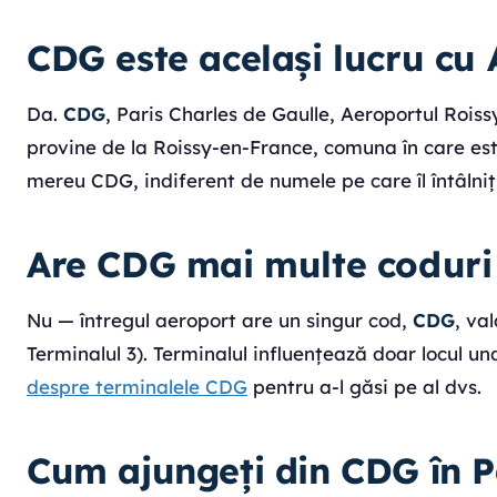
CDG este același lucru cu 
Da.
CDG
, Paris Charles de Gaulle, Aeroportul Roiss
provine de la Roissy-en-France, comuna în care este
mereu CDG, indiferent de numele pe care îl întâlniți
Are CDG mai multe coduri
Nu — întregul aeroport are un singur cod,
CDG
, va
Terminalul 3). Terminalul influențează doar locul u
despre terminalele CDG
pentru a-l găsi pe al dvs.
Cum ajungeți din CDG în P