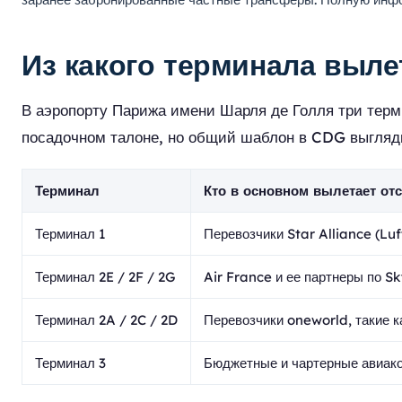
Из какого терминала выл
В аэропорту Парижа имени Шарля де Голля три терми
посадочном талоне, но общий шаблон в CDG выгля
Терминал
Кто в основном вылетает от
Терминал 1
Перевозчики Star Alliance (Luf
Терминал 2E / 2F / 2G
Air France и ее партнеры по 
Терминал 2A / 2C / 2D
Перевозчики oneworld, такие к
Терминал 3
Бюджетные и чартерные авиаком