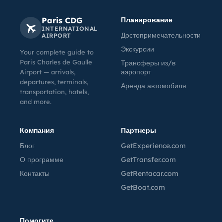
Paris CDG
Планирование
INTERNATIONAL
Достопримечательности
AIRPORT
Экскурсии
Your complete guide to
Paris Charles de Gaulle
Трансферы из/в
аэропорт
Airport — arrivals,
departures, terminals,
Аренда автомобиля
transportation, hotels,
and more.
Компания
Партнеры
Блог
GetExperience.com
О программе
GetTransfer.com
Контакты
GetRentacar.com
GetBoat.com
Помогите