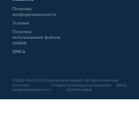
Политика
конфиденциальности
Условия
Политика
использования файлов
cookie
DMCA
©
2026
Paris CDG International Airport. All rights reserved.
Политика
Условия
Политика использования
DMCA
конфиденциальности
файлов cookie