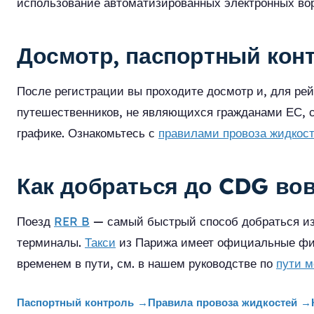
использование автоматизированных электронных вор
Досмотр, паспортный кон
После регистрации вы проходите досмотр и, для ре
путешественников, не являющихся гражданами ЕС, с
графике. Ознакомьтесь с
правилами провоза жидкос
Как добраться до CDG во
Поезд
RER B
— самый быстрый способ добраться из 
терминалы.
Такси
из Парижа имеет официальные фикс
временем в пути, см. в нашем руководстве по
пути 
Паспортный контроль
→
Правила провоза жидкостей
→