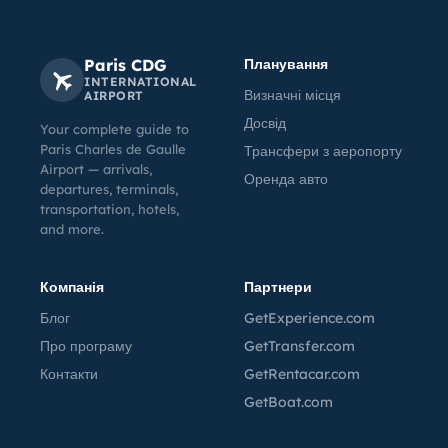
Paris CDG
Планування
INTERNATIONAL
Визначні місця
AIRPORT
Досвід
Your complete guide to
Paris Charles de Gaulle
Трансфери з аеропорту
Airport — arrivals,
Оренда авто
departures, terminals,
transportation, hotels,
and more.
Компанія
Партнери
Блог
GetExperience.com
Про програму
GetTransfer.com
Контакти
GetRentacar.com
GetBoat.com