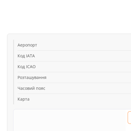
Аеропорт
Код IATA
Код ICAO
Розташування
Часовий пояс
Карта