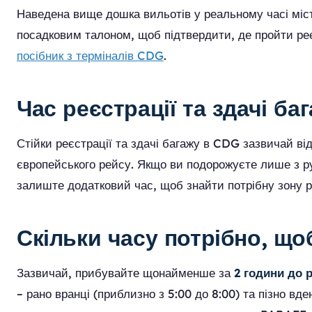
Наведена вище дошка вильотів у реальному часі місти
посадковим талоном, щоб підтвердити, де пройти реє
посібник з терміналів CDG
.
Час реєстрації та здачі ба
Стійки реєстрації та здачі багажу в CDG зазвичай в
європейського рейсу. Якщо ви подорожуєте лише з р
залиште додатковий час, щоб знайти потрібну зону ре
Скільки часу потрібно, щ
Зазвичай, прибувайте щонайменше за
2 години до 
– рано вранці (приблизно з 5:00 до 8:00) та пізно 