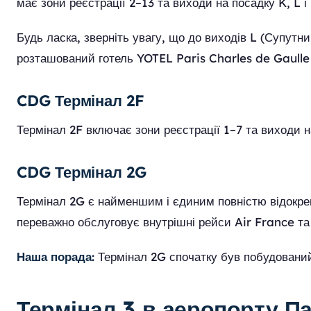
має зони реєстрації 2–13 та виходи на посадку K, L і
Будь ласка, зверніть увагу, що до виходів L (Супутн
розташований готель YOTEL Paris Charles de Gaulle 
CDG Термінал 2F
Термінал 2F включає зони реєстрації 1–7 та виходи на
CDG Термінал 2G
Термінал 2G є найменшим і єдиним повністю відокрем
переважно обслуговує внутрішні рейси Air France та
Наша порада:
Термінал 2G спочатку був побудований
Термінал 3 в аеропорту 