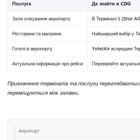
Послуга
Де знайти в CDG
Зали очікування аеропорту
В Терміналі 1 (Star A
Ресторани та магазини
Найширший вибір у Тер
Готелі в аеропорту
YotelAir всередині Те
Актуальна інформація про рейси
Перевіряйте актуальн
Призначення терміналів та послуги переглядаються н
переміщуються між залами.
Аеропорт