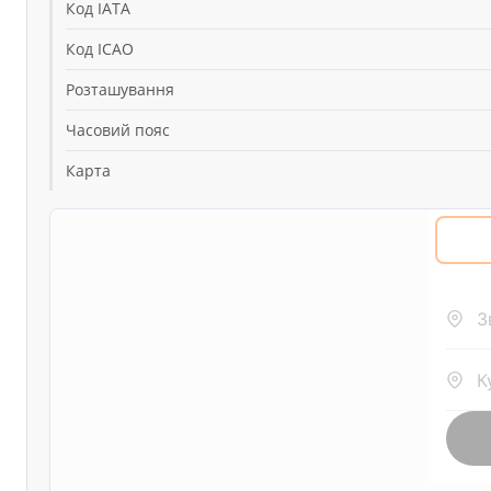
Код IATA
Код ICAO
Розташування
Часовий пояс
Карта