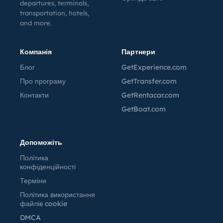
departures, terminals,
transportation, hotels,
and more.
Компанія
Партнери
Блог
GetExperience.com
Про програму
GetTransfer.com
Контакти
GetRentacar.com
GetBoat.com
Допоможіть
Політика
конфіденційності
Терміни
Політика використання
файлів cookie
DMCA