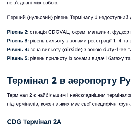
не з’єднані між собою.
Перший (нульовий) рівень Терміналу 1 недоступний д
Рівень 2:
станція CDGVAL, окремі магазини, фудкорт т
Рівень 3:
рівень вильоту з зонами реєстрації 1–4 та 
Рівень 4:
зона вильоту (airside) з зоною duty-free т
Рівень 5:
рівень прильоту із зонами видачі багажу та
Термінал 2 в аеропорту Ру
Термінал 2 є найбільшим і найскладнішим термінало
підтерміналів, кожен з яких має свої специфічні функц
CDG Термінал 2A