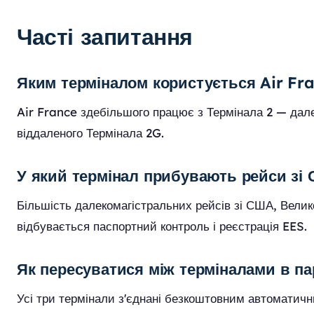
Часті запитання
Яким терміналом користується Air Fr
Air France здебільшого працює з Термінала 2 — дале
віддаленого Термінала 2G.
У який термінал прибувають рейси зі 
Більшість далекомагістральних рейсів зі США, Велико
відбувається паспортний контроль і реєстрація EES.
Як пересуватися між терміналами в п
Усі три термінали з'єднані безкоштовним автоматичн