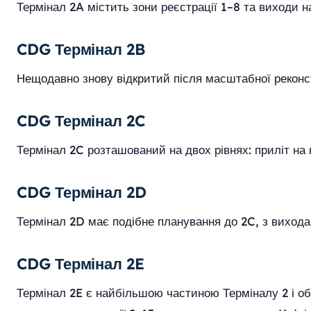
Термінал 2A містить зони реєстрації 1–8 та виходи на
CDG Термінал 2B
Нещодавно знову відкритий після масштабної реконстру
CDG Термінал 2C
Термінал 2C розташований на двох рівнях: приліт на
CDG Термінал 2D
Термінал 2D має подібне планування до 2C, з вихода
CDG Термінал 2E
Термінал 2E є найбільшою частиною Терміналу 2 і обс