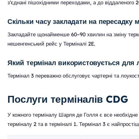
з'єднані пішохідними переходами, а до віддаленого
Скільки часу закладати на пересадку 
Закладайте щонайменше 60–90 хвилин на зміну термін
нешенгенський рейс у Терміналі 2E.
Який термінал використовується для 
Термінал 3 переважно обслуговує чартерні та лоукос
Послуги терміналів CDG
У кожного терміналу Шарля де Голля є все необхідн
терміналу 2 та в терміналі 1. Термінал 3 є найпрості