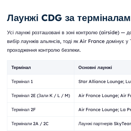
Лаунжі CDG за термінала
Усі лаунжі розташовані в зоні контролю (airside) —
вибір лаунжів альянсів, тоді як Air France домінує у 
проходження контролю безпеки.
Термінал
Основні лаунжі
Термінал 1
Star Alliance Lounge; Lu
Термінал 2E (Зали K / L / M)
Air France Lounge; Air F
Термінал 2F
Air France Lounge; La P
Термінали 2A / 2C
Лаунжі партнерів SkyTea