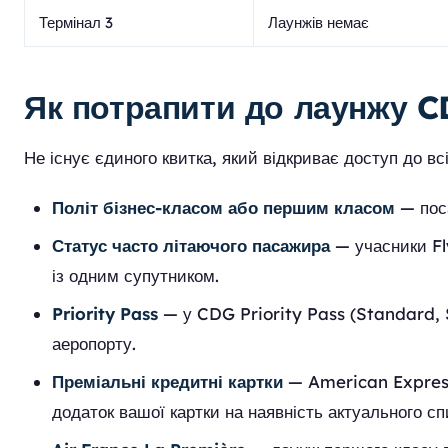
Термінал 3
Лаунжів немає
Як потрапити до лаунжу 
Не існує єдиного квитка, який відкриває доступ до вс
Політ бізнес-класом або першим класом
— поса
Статус часто літаючого пасажира
— учасники Fl
із одним супутником.
Priority Pass
— у CDG Priority Pass (Standard, 
аеропорту.
Преміальні кредитні картки
— American Express 
додаток вашої картки на наявність актуального сп