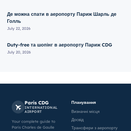
Де можна спати в аеропорту Париж Шарль де
Голль
July 22, 2026
Duty-free та шопінг в аеропорту Париж CDG
July 20, 2026
Paris CDG
Планування
INTERNATIONAL
Визначні місця
AIRPORT
Досвід
Your complete guide to
Paris Charles de Gaulle
Трансфери з аеропорту