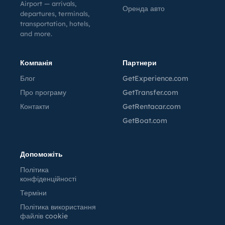
Airport — arrivals,
Оренда авто
departures, terminals,
transportation, hotels,
and more.
Компанія
Партнери
Блог
GetExperience.com
Про програму
GetTransfer.com
Контакти
GetRentacar.com
GetBoat.com
Допоможіть
Політика
конфіденційності
Терміни
Політика використання
файлів cookie