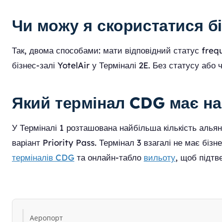
Чи можу я скористатися 
Так, двома способами: мати відповідний статус frequ
бізнес-залі YotelAir у Терміналі 2E. Без статусу аб
Який термінал CDG має на
У Терміналі 1 розташована найбільша кількість альян
варіант Priority Pass. Термінал 3 взагалі не має бі
терміналів CDG
та онлайн-табло
вильоту
, щоб підтв
Аеропорт