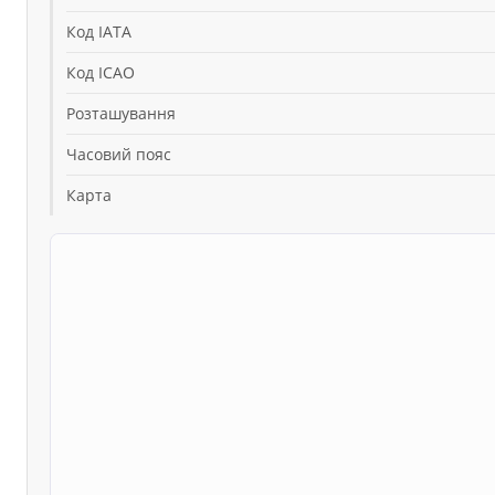
Код IATA
Код ICAO
Розташування
Часовий пояс
Карта