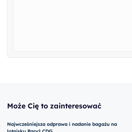
Może Cię to zainteresować
Najwcześniejsza odprawa i nadanie bagażu na
lotnisku Paryż CDG