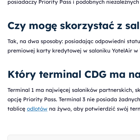
posiadaczy Priority Pass i podobnych niezależnych k
Czy mogę skorzystać z sa
Tak, na dwa sposoby: posiadając odpowiedni status
premiowej karty kredytowej w saloniku YotelAir w 
Który terminal CDG ma na
Terminal 1 ma najwięcej saloników partnerskich, sk
opcję Priority Pass. Terminal 3 nie posiada żadnych
tablicę
odlotów
na żywo, aby potwierdzić swój term