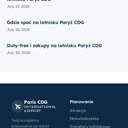
July 27, 2026
Gdzie spać na lotnisku Paryż CDG
July 22, 2026
Duty-free i zakupy na lotnisku Paryż CDG
July 20, 2026
Paris CDG
Planowanie
INTERNATIONAL
Atrakcje
AIRPORT
Doświadczenia
Twój kompletny
przewodnik po Sankt
Transfery lotniskowe