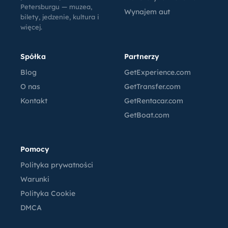
Petersburgu — muzea,
Wynajem aut
bilety, jedzenie, kultura i
więcej.
Spółka
Partnerzy
Blog
GetExperience.com
O nas
GetTransfer.com
Kontakt
GetRentacar.com
GetBoat.com
Pomocy
Polityka prywatności
Warunki
Polityka Cookie
DMCA