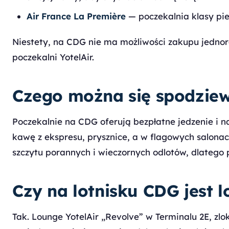
Air France La Première
— poczekalnia klasy pie
Niestety, na CDG nie ma możliwości zakupu jednoraz
poczekalni YotelAir.
Czego można się spodzie
Poczekalnie na CDG oferują bezpłatne jedzenie i na
kawę z ekspresu, prysznice, a w flagowych salonac
szczytu porannych i wieczornych odlotów, dlatego 
Czy na lotnisku CDG jest l
Tak. Lounge YotelAir „Revolve” w Terminalu 2E, zl