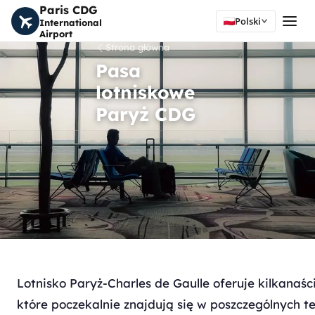
Paris CDG
Polski
International
Airport
Strona główna
Pasa
lotniskowe
Paryż CDG
Lotnisko Paryż-Charles de Gaulle oferuje kilkanaśc
które poczekalnie znajdują się w poszczególnych t